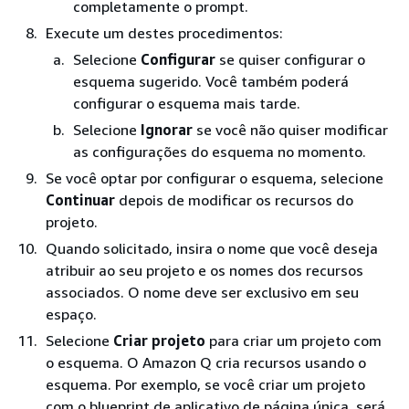
completamente o prompt.
Execute um destes procedimentos:
Selecione
Configurar
se quiser configurar o
esquema sugerido. Você também poderá
configurar o esquema mais tarde.
Selecione
Ignorar
se você não quiser modificar
as configurações do esquema no momento.
Se você optar por configurar o esquema, selecione
Continuar
depois de modificar os recursos do
projeto.
Quando solicitado, insira o nome que você deseja
atribuir ao seu projeto e os nomes dos recursos
associados. O nome deve ser exclusivo em seu
espaço.
Selecione
Criar projeto
para criar um projeto com
o esquema. O Amazon Q cria recursos usando o
esquema. Por exemplo, se você criar um projeto
com o blueprint de aplicativo de página única, será