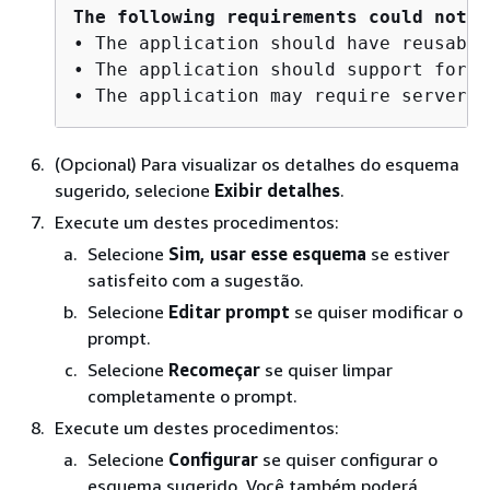
The following requirements could not b
• The application should have reusable
• The application should support for c
(Opcional) Para visualizar os detalhes do esquema
sugerido, selecione
Exibir detalhes
.
Execute um destes procedimentos:
Selecione
Sim, usar esse esquema
se estiver
satisfeito com a sugestão.
Selecione
Editar prompt
se quiser modificar o
prompt.
Selecione
Recomeçar
se quiser limpar
completamente o prompt.
Execute um destes procedimentos:
Selecione
Configurar
se quiser configurar o
esquema sugerido. Você também poderá