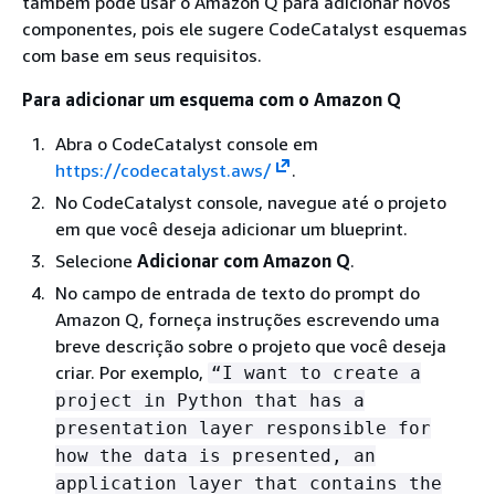
também pode usar o Amazon Q para adicionar novos
componentes, pois ele sugere CodeCatalyst esquemas
com base em seus requisitos.
Para adicionar um esquema com o Amazon Q
Abra o CodeCatalyst console em
https://codecatalyst.aws/
.
No CodeCatalyst console, navegue até o projeto
em que você deseja adicionar um blueprint.
Selecione
Adicionar com Amazon Q
.
No campo de entrada de texto do prompt do
Amazon Q, forneça instruções escrevendo uma
breve descrição sobre o projeto que você deseja
criar. Por exemplo,
“I want to create a
project in Python that has a
presentation layer responsible for
how the data is presented, an
application layer that contains the