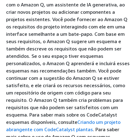
com o Amazon Q, um assistente de IA generativa, ao
criar novos projetos ou adicionar componentes a
projetos existentes. Você pode fornecer ao Amazon Q
os requisitos do projeto interagindo com ele em uma
interface semelhante a um bate-papo. Com base em
seus requisitos, o Amazon Q sugere um esquema e
também descreve os requisitos que não podem ser
atendidos. Se o seu espaço tiver esquemas
personalizados, o Amazon Q aprenderá e incluirá esses
esquemas nas recomendações também. Você pode
continuar com a sugestão do Amazon Q se estiver
satisfeito, e ele criará os recursos necessários, como
um repositório de origem com código para seu
requisito. O Amazon Q também cria problemas para
requisitos que não podem ser satisfeitos com um
esquema. Para saber mais sobre os CodeCatalyst
esquemas disponíveis, consulte
Criando um projeto
abrangente com CodeCatalyst plantas
. Para saber
mais sobre o uso do Amazon Q com esquemas,