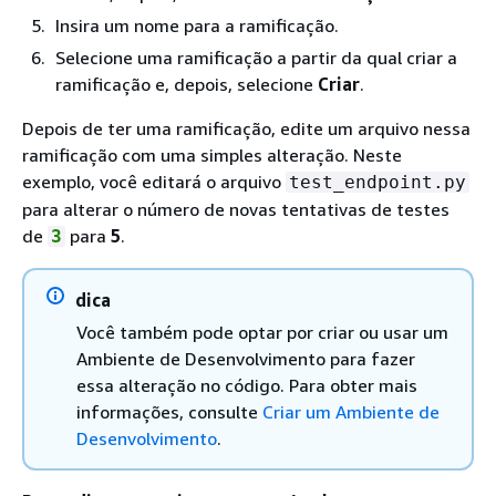
Insira um nome para a ramificação.
Selecione uma ramificação a partir da qual criar a
ramificação e, depois, selecione
Criar
.
Depois de ter uma ramificação, edite um arquivo nessa
ramificação com uma simples alteração. Neste
exemplo, você editará o arquivo
test_endpoint.py
para alterar o número de novas tentativas de testes
de
para
5
.
3
dica
Você também pode optar por criar ou usar um
Ambiente de Desenvolvimento para fazer
essa alteração no código. Para obter mais
informações, consulte
Criar um Ambiente de
Desenvolvimento
.