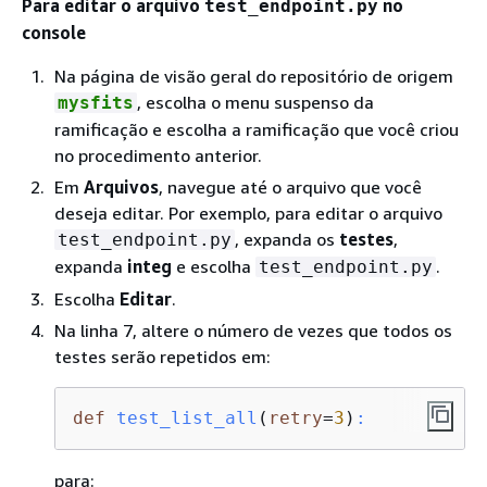
Para editar o arquivo
no
test_endpoint.py
console
Na página de visão geral do repositório de origem
, escolha o menu suspenso da
mysfits
ramificação e escolha a ramificação que você criou
no procedimento anterior.
Em
Arquivos
, navegue até o arquivo que você
deseja editar. Por exemplo, para editar o arquivo
, expanda os
testes
,
test_endpoint.py
expanda
integ
e escolha
.
test_endpoint.py
Escolha
Editar
.
Na linha 7, altere o número de vezes que todos os
testes serão repetidos em:
def
test_list_all
(
retry
=
3
)
:
para: