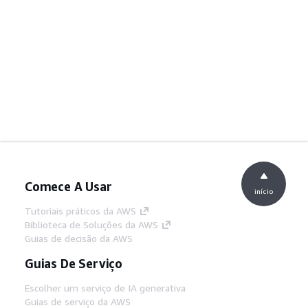
Comece A Usar
início
Tutoriais práticos da AWS
Biblioteca de Soluções da AWS
Guias de decisão da AWS
Guias De Serviço
Escolher um serviço de IA generativa
Guias de serviço da AWS