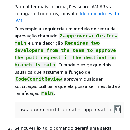
Para obter mais informações sobre IAM ARNs,
curingas e formatos, consulte
Identificadores do
IAM
.
O exemplo a seguir cria um modelo de regra de
aprovação chamado
2-approver-rule-for-
e uma descrição
main
Requires two
developers from the team to approve
the pull request if the destination
. O modelo exige que dois
branch is main
usuários que assumem a função de
aprovem qualquer
CodeCommitReview
solicitação pull para que ela possa ser mesclada à
ramificação
:
main
aws codecommit create-approval-rule-te
Se houver êxito, o comando gerará uma saída