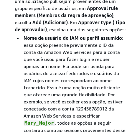
uma solicitação pull sejam provenientes de um
grupo específico de usuários, em
Approval rule
members (Membros da regra de aprovação)
,
escolha
Add (Adicionar)
. Em
Approver type (Tipo
de aprovador)
, escolha uma das seguintes opções:
Nome de usuário do IAM ou perfil assumido
:
essa opção preenche previamente o ID da
conta da Amazon Web Services para a conta
que você usou para fazer login e requer
apenas um nome. Ela pode ser usada para
usuários de acesso federados e usuários do
IAM cujos nomes correspondam ao nome
fornecido. Essa é uma opção muito eficiente
que oferece uma grande flexibilidade. Por
exemplo, se você escolher essa opção, estiver
conectado com a conta 123456789012 da
Amazon Web Services e especificar
, todos as opções a seguir
Mary_Major
contarão como aprovações provenientes desse