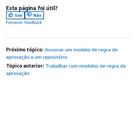
Esta página foi útil?
Sim
Não
Fornecer feedback
Próximo tópico:
Associar um modelo de regra de
aprovação a um repositório
Tópico anterior:
Trabalhar com modelos de regra de
aprovação