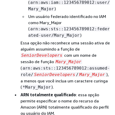
(
arn:aws:iam::123456789012:user/
)
Mary_Major
Um usuário federado identificado no IAM
como Mary_Major
(
arn:aws:sts::123456789012:feder
)
ated-user/Mary_Major
Essa opção não reconhece uma sessão ativa de
alguém assumindo a função de
com um nome de
SeniorDevelopers
sessão de função
Mary_Major
(
arn:aws:sts::123456789012:assumed-
),
role/
SeniorDevelopers
/
Mary_Major
a menos que você inclua um caractere curinga
(
).
*Mary_Major
ARN totalmente qualificado
: essa opção
permite especificar o nome do recurso da
Amazon (ARN) totalmente qualificado do perfil
ou usuário do IAM.