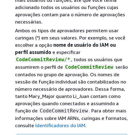
mais usuários ou funções, até que você tenha
adicionado todos os usuários ou funções cujas
aprovações contam para o número de aprovações
necessárias.
Ambos os tipos de aprovadores permitem usar
curingas (*) em seus valores. Por exemplo, se você
escolher a opção
nome de usuário do IAM ou
perfil assumido
e especificar
, todos os usuários que
CodeCommitReview/*
assumirem o perfil de
serão
CodeCommitReview
contados no grupo de aprovação. Os nomes de
sessão de função individual são contabilizados no
número necessário de aprovadores. Dessa forma,
tanto Mary_Major quanto Li_Juan contam como
aprovações quando conectados e assumindo a
função de
. Para obter mais
CodeCommitReview
informações sobre IAM ARNs, curingas e formatos,
consulte
Identificadores do IAM
.