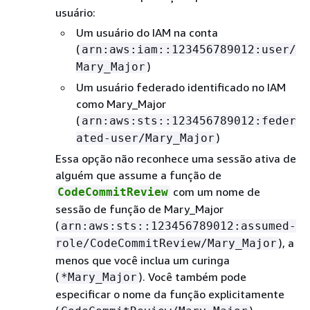
usuário:
Um usuário do IAM na conta
(
arn:aws:iam::123456789012:user/
)
Mary_Major
Um usuário federado identificado no IAM
como Mary_Major
(
arn:aws:sts::123456789012:feder
)
ated-user/Mary_Major
Essa opção não reconhece uma sessão ativa de
alguém que assume a função de
com um nome de
CodeCommitReview
sessão de função de Mary_Major
(
arn:aws:sts::123456789012:assumed-
), a
role/CodeCommitReview/Mary_Major
menos que você inclua um curinga
(
). Você também pode
*Mary_Major
especificar o nome da função explicitamente