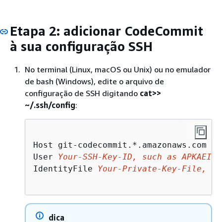
Etapa 2: adicionar CodeCommit
à sua configuração SSH
No terminal (Linux, macOS ou Unix) ou no emulador
de bash (Windows), edite o arquivo de
configuração de SSH digitando
cat>>
~/.ssh/config
:
Host git-codecommit.*.amazonaws.com

User 
Your-SSH-Key-ID, such as APKAEIBA
IdentityFile 
Your-Private-Key-File, su
dica