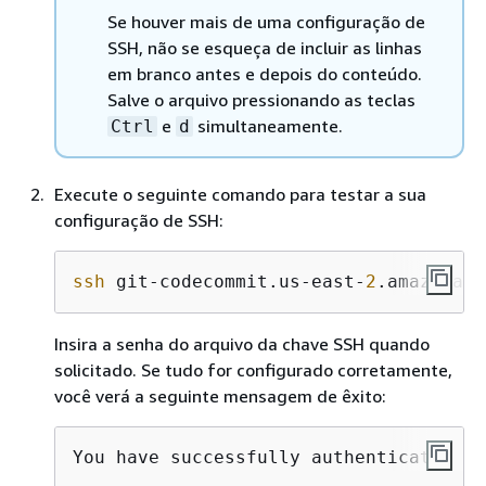
Se houver mais de uma configuração de
SSH, não se esqueça de incluir as linhas
em branco antes e depois do conteúdo.
Salve o arquivo pressionando as teclas
e
simultaneamente.
Ctrl
d
Execute o seguinte comando para testar a sua
configuração de SSH:
ssh
 git-codecommit.us-east-
2
.amazonaws
Insira a senha do arquivo da chave SSH quando
solicitado. Se tudo for configurado corretamente,
você verá a seguinte mensagem de êxito:
You have successfully authenticated 
ov