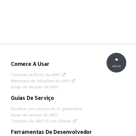
Comece A Usar
início
Tutoriais práticos da AWS
Biblioteca de Soluções da AWS
Guias de decisão da AWS
Guias De Serviço
Escolher um serviço de IA generativa
Guias de serviço da AWS
Tutoriais da AWS CLI no GitHub
Ferramentas De Desenvolvedor