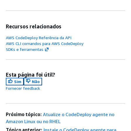
Recursos relacionados
AWS CodeDeploy Referência da API
AWS CLI comandos para AWS CodeDeploy
SDKs e ferramentas
Esta página foi útil?
Sim
Não
Fornecer feedback
Próximo tópico:
Atualize o CodeDeploy agente no
Amazon Linux ou no RHEL
Tópico anterior:
Instale o CodeDeploy agente para