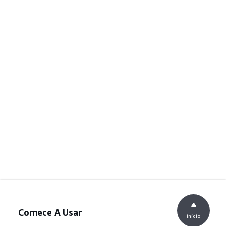
Comece A Usar
início