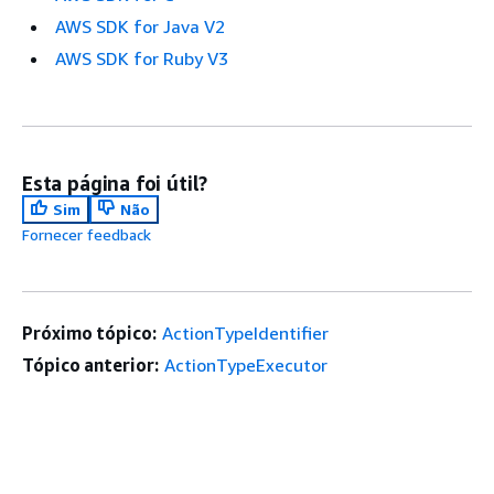
AWS SDK for Java V2
AWS SDK for Ruby V3
Esta página foi útil?
Sim
Não
Fornecer feedback
Próximo tópico:
ActionTypeIdentifier
Tópico anterior:
ActionTypeExecutor