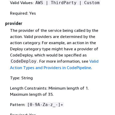
Valid Values:
AWS | ThirdParty | Custom
Required: Yes
provider
The provider of the service being called by the
action. Valid providers are determined by the
action category. For example, an action in the
Deploy category type might have a provider of
CodeDeploy, which would be specified as
. For more information, see
Valid
CodeDeploy
Action Types and Providers in CodePipeline
.
Type: String
Length Constraints: Minimum length of 1.
Maximum length of 35.
Pattern:
[0-9A-Za-z_-]+
Required: Yes