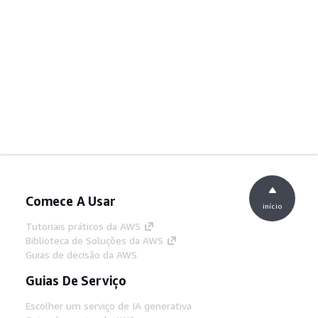
Comece A Usar
início
Tutoriais práticos da AWS
Biblioteca de Soluções da AWS
Guias de decisão da AWS
Guias De Serviço
Escolher um serviço de IA generativa