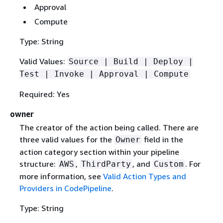
Approval
Compute
Type: String
Valid Values:
Source | Build | Deploy |
Test | Invoke | Approval | Compute
Required: Yes
owner
The creator of the action being called. There are
three valid values for the
field in the
Owner
action category section within your pipeline
structure:
,
, and
. For
AWS
ThirdParty
Custom
more information, see
Valid Action Types and
Providers in CodePipeline
.
Type: String