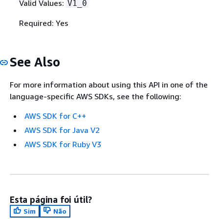
Valid Values:
V1_0
Required: Yes
See Also
For more information about using this API in one of the
language-specific AWS SDKs, see the following:
AWS SDK for C++
AWS SDK for Java V2
AWS SDK for Ruby V3
Esta página foi útil?
Sim
Não