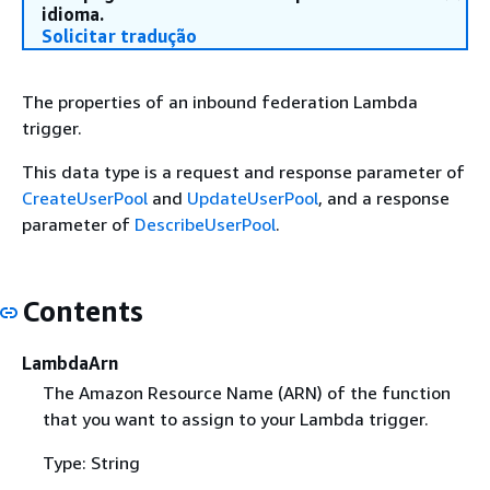
idioma.
Solicitar tradução
The properties of an inbound federation Lambda
trigger.
This data type is a request and response parameter of
CreateUserPool
and
UpdateUserPool
, and a response
parameter of
DescribeUserPool
.
Contents
LambdaArn
The Amazon Resource Name (ARN) of the function
that you want to assign to your Lambda trigger.
Type: String