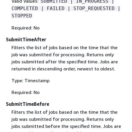
Valid Values:
SUBMITTED | IN_PROGRESS |
COMPLETED | FAILED | STOP_REQUESTED |
STOPPED
Required: No
SubmitTimeAfter
Filters the list of jobs based on the time that the
job was submitted for processing. Returns only
jobs submitted after the specified time. Jobs are
returned in descending order, newest to oldest.
Type: Timestamp
Required: No
SubmitTimeBefore
Filters the list of jobs based on the time that the
job was submitted for processing. Returns only
jobs submitted before the specified time. Jobs are