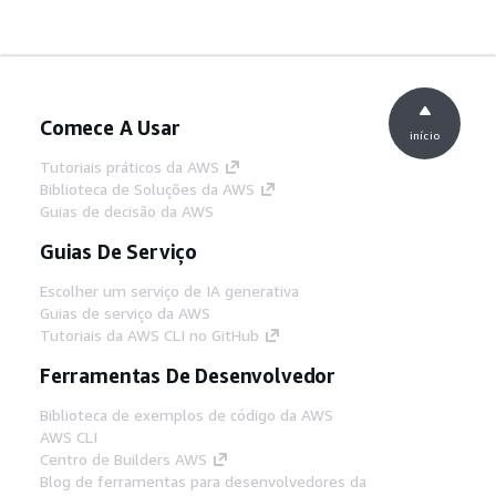
Comece A Usar
início
Tutoriais práticos da AWS
Biblioteca de Soluções da AWS
Guias de decisão da AWS
Guias De Serviço
Escolher um serviço de IA generativa
Guias de serviço da AWS
Tutoriais da AWS CLI no GitHub
Ferramentas De Desenvolvedor
Biblioteca de exemplos de código da AWS
AWS CLI
Centro de Builders AWS
Blog de ferramentas para desenvolvedores da