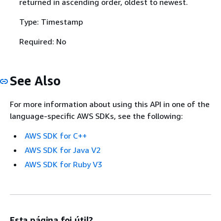
returned in ascending order, oldest to newest.
Type: Timestamp
Required: No
See Also
For more information about using this API in one of the
language-specific AWS SDKs, see the following:
AWS SDK for C++
AWS SDK for Java V2
AWS SDK for Ruby V3
Esta página foi útil?