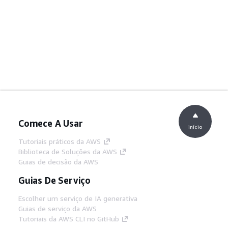
Comece A Usar
início
Tutoriais práticos da AWS
Biblioteca de Soluções da AWS
Guias de decisão da AWS
Guias De Serviço
Escolher um serviço de IA generativa
Guias de serviço da AWS
Tutoriais da AWS CLI no GitHub