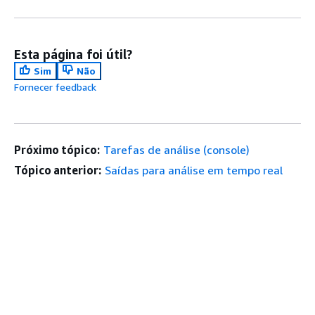
Esta página foi útil?
Sim
Não
Fornecer feedback
Próximo tópico:
Tarefas de análise (console)
Tópico anterior:
Saídas para análise em tempo real