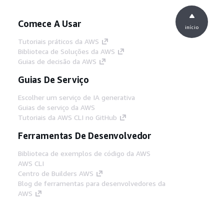
Comece A Usar
início
Tutoriais práticos da AWS
Biblioteca de Soluções da AWS
Guias de decisão da AWS
Guias De Serviço
Escolher um serviço de IA generativa
Guias de serviço da AWS
Tutoriais da AWS CLI no GitHub
Ferramentas De Desenvolvedor
Biblioteca de exemplos de código da AWS
AWS CLI
Centro de Builders AWS
Blog de ferramentas para desenvolvedores da
AWS
Links Úteis