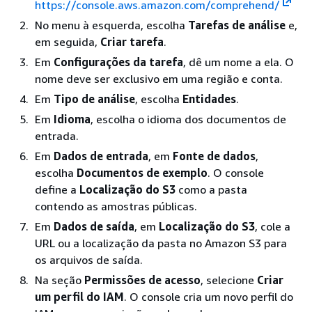
https://console.aws.amazon.com/comprehend/
No menu à esquerda, escolha
Tarefas de análise
e,
em seguida,
Criar tarefa
.
Em
Configurações da tarefa
, dê um nome a ela. O
nome deve ser exclusivo em uma região e conta.
Em
Tipo de análise
, escolha
Entidades
.
Em
Idioma
, escolha o idioma dos documentos de
entrada.
Em
Dados de entrada
, em
Fonte de dados
,
escolha
Documentos de exemplo
. O console
define a
Localização do S3
como a pasta
contendo as amostras públicas.
Em
Dados de saída
, em
Localização do S3
, cole a
URL ou a localização da pasta no Amazon S3 para
os arquivos de saída.
Na seção
Permissões de acesso
, selecione
Criar
um perfil do IAM
. O console cria um novo perfil do