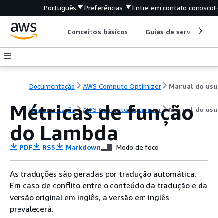
Português
Preferências
Entre em contato conosco
F
Conceitos básicos
Guias de serviço
Documentação
AWS Compute Optimizer
Métricas de função
Documentação
AWS Compute Optimizer
Manual do usu
do Lambda
PDF
RSS
Markdown
Modo de foco
As traduções são geradas por tradução automática.
Em caso de conflito entre o conteúdo da tradução e da
versão original em inglês, a versão em inglês
prevalecerá.