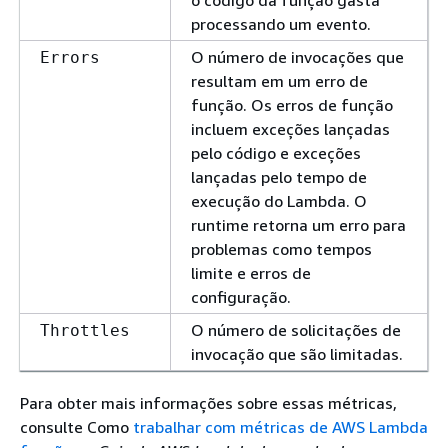
o código da função gasta
processando um evento.
O número de invocações que
Errors
resultam em um erro de
função. Os erros de função
incluem exceções lançadas
pelo código e exceções
lançadas pelo tempo de
execução do Lambda. O
runtime retorna um erro para
problemas como tempos
limite e erros de
configuração.
O número de solicitações de
Throttles
invocação que são limitadas.
Para obter mais informações sobre essas métricas,
consulte Como
trabalhar com métricas de AWS Lambda