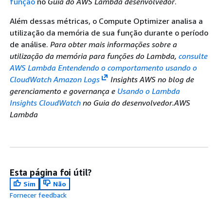
função
no
Guia do AWS Lambda desenvolvedor
.
Além dessas métricas, o Compute Optimizer analisa a
utilização da memória de sua função durante o período
de análise.
Para obter mais informações sobre a
utilização da memória para funções do Lambda,
consulte
AWS Lambda Entendendo o comportamento usando o
CloudWatch Amazon Logs
Insights
AWS no blog de
gerenciamento e governança e
Usando o Lambda
Insights CloudWatch
no Guia do desenvolvedor.AWS
Lambda
Esta página foi útil?
Sim
Não
Fornecer feedback