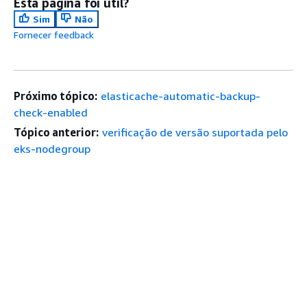
Esta página foi útil?
Sim
Não
Fornecer feedback
Próximo tópico:
elasticache-automatic-backup-
check-enabled
Tópico anterior:
verificação de versão suportada pelo
eks-nodegroup