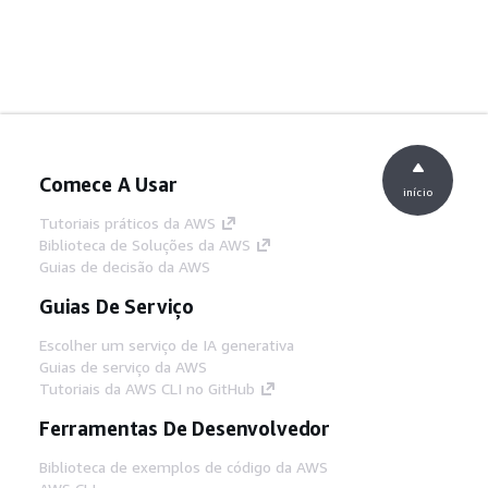
Comece A Usar
início
Tutoriais práticos da AWS
Biblioteca de Soluções da AWS
Guias de decisão da AWS
Guias De Serviço
Escolher um serviço de IA generativa
Guias de serviço da AWS
Tutoriais da AWS CLI no GitHub
Ferramentas De Desenvolvedor
Biblioteca de exemplos de código da AWS