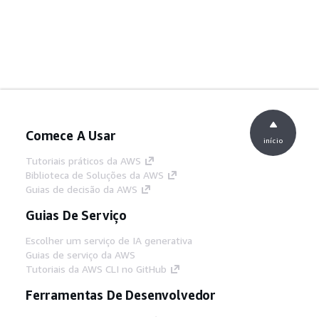
Comece A Usar
início
Tutoriais práticos da AWS
Biblioteca de Soluções da AWS
Guias de decisão da AWS
Guias De Serviço
Escolher um serviço de IA generativa
Guias de serviço da AWS
Tutoriais da AWS CLI no GitHub
Ferramentas De Desenvolvedor