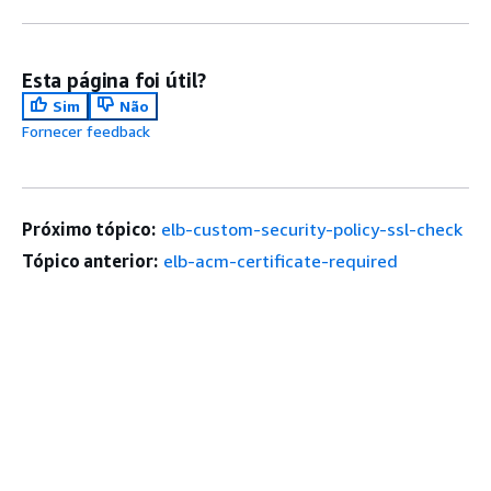
Esta página foi útil?
Sim
Não
Fornecer feedback
Próximo tópico:
elb-custom-security-policy-ssl-check
Tópico anterior:
elb-acm-certificate-required