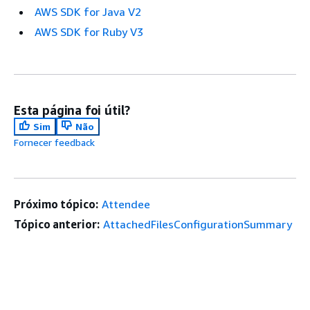
AWS SDK for Java V2
AWS SDK for Ruby V3
Esta página foi útil?
Sim
Não
Fornecer feedback
Próximo tópico:
Attendee
Tópico anterior:
AttachedFilesConfigurationSummary