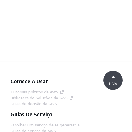
Comece A Usar
início
Tutoriais práticos da AWS
Biblioteca de Soluções da AWS
Guias de decisão da AWS
Guias De Serviço
Escolher um serviço de IA generativa
Guias de serviço da AWS