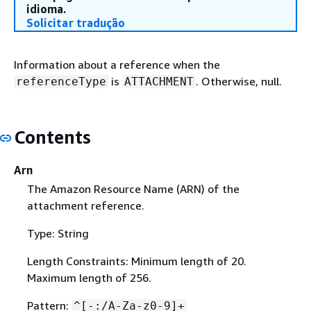
idioma.
Solicitar tradução
Information about a reference when the
is
. Otherwise, null.
referenceType
ATTACHMENT
Contents
Arn
The Amazon Resource Name (ARN) of the
attachment reference.
Type: String
Length Constraints: Minimum length of 20.
Maximum length of 256.
Pattern:
^[-:/A-Za-z0-9]+