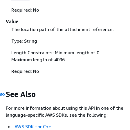
Required: No
Value
The location path of the attachment reference.
Type: String
Length Constraints: Minimum length of 0.
Maximum length of 4096.
Required: No
See Also
For more information about using this API in one of the
language-specific AWS SDKs, see the following:
AWS SDK for C++