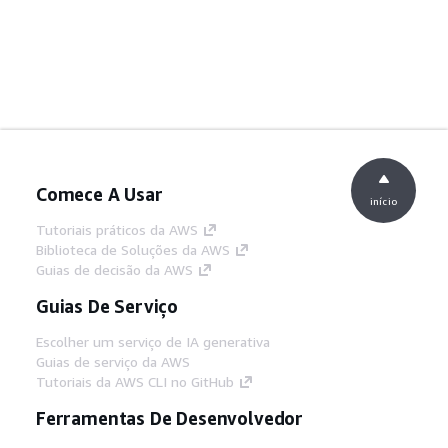
Comece A Usar
início
Tutoriais práticos da AWS
Biblioteca de Soluções da AWS
Guias de decisão da AWS
Guias De Serviço
Escolher um serviço de IA generativa
Guias de serviço da AWS
Tutoriais da AWS CLI no GitHub
Ferramentas De Desenvolvedor