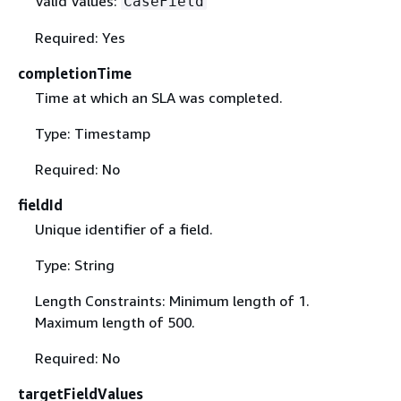
Valid Values:
CaseField
Required: Yes
completionTime
Time at which an SLA was completed.
Type: Timestamp
Required: No
fieldId
Unique identifier of a field.
Type: String
Length Constraints: Minimum length of 1.
Maximum length of 500.
Required: No
targetFieldValues