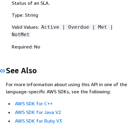
Status of an SLA.
Type: String
Valid Values:
Active | Overdue | Met |
NotMet
Required: No
See Also
For more information about using this API in one of the
language-specific AWS SDKs, see the following:
AWS SDK for C++
AWS SDK for Java V2
AWS SDK for Ruby V3