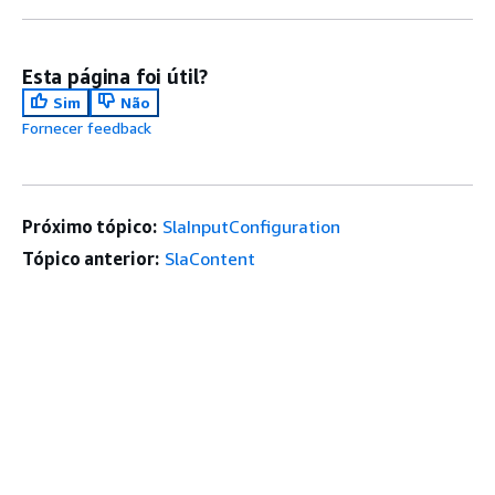
Esta página foi útil?
Sim
Não
Fornecer feedback
Próximo tópico:
SlaInputConfiguration
Tópico anterior:
SlaContent