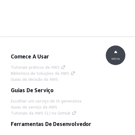
Comece A Usar
início
Tutoriais práticos da AWS
Biblioteca de Soluções da AWS
Guias de decisão da AWS
Guias De Serviço
Escolher um serviço de IA generativa
Guias de serviço da AWS
Tutoriais da AWS CLI no GitHub
Ferramentas De Desenvolvedor
Biblioteca de exemplos de código da AWS