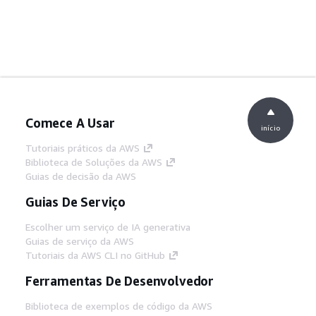
Comece A Usar
início
Tutoriais práticos da AWS
Biblioteca de Soluções da AWS
Guias de decisão da AWS
Guias De Serviço
Escolher um serviço de IA generativa
Guias de serviço da AWS
Tutoriais da AWS CLI no GitHub
Ferramentas De Desenvolvedor
Biblioteca de exemplos de código da AWS