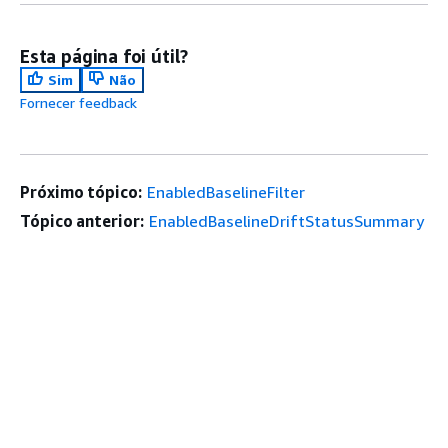
Esta página foi útil?
Sim
Não
Fornecer feedback
Próximo tópico:
EnabledBaselineFilter
Tópico anterior:
EnabledBaselineDriftStatusSummary