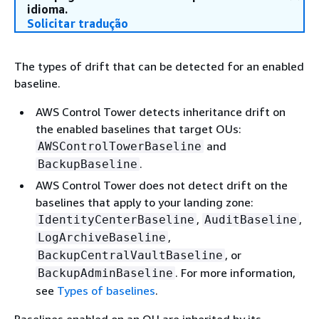
idioma.
Solicitar tradução
The types of drift that can be detected for an enabled
baseline.
AWS Control Tower detects inheritance drift on
the enabled baselines that target OUs:
and
AWSControlTowerBaseline
.
BackupBaseline
AWS Control Tower does not detect drift on the
baselines that apply to your landing zone:
,
,
IdentityCenterBaseline
AuditBaseline
,
LogArchiveBaseline
, or
BackupCentralVaultBaseline
. For more information,
BackupAdminBaseline
see
Types of baselines
.