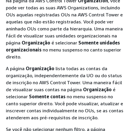
Na página da AWS Control Tower
Organization
, você
pode ver todas as suas AWS Organizations, incluindo
OUs aquelas registradas OUs na AWS Control Tower e
aquelas que não estão registradas. Você pode ver
aninhado OUs como parte da hierarquia. Uma maneira
fácil de visualizar suas unidades organizacionais na
página
Organização
é selecionar
Somente unidades
organizacionais
no menu suspenso no canto superior
direito.
A página
Organização
lista todas as contas da
organização, independentemente da UO ou do status
de inscrição no AWS Control Tower. Uma maneira fácil
de visualizar suas contas na página
Organização
é
selecionar
Somente contas
no menu suspenso no
canto superior direito. Você pode visualizar, atualizar e
inscrever contas individualmente no OUs, se as contas
atenderem aos pré-requisitos de inscrição.
Se você não selecionar nenhum filtro, a página