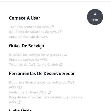
Comece A Usar
início
Tutoriais práticos da AWS
Biblioteca de Soluções da AWS
Guias de decisão da AWS
Guias De Serviço
Escolher um serviço de IA generativa
Guias de serviço da AWS
Tutoriais da AWS CLI no GitHub
Ferramentas De Desenvolvedor
Biblioteca de exemplos de código da AWS
AWS CLI
Centro de Builders AWS
Blog de ferramentas para desenvolvedores da
AWS
Links Úteis