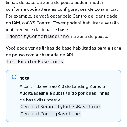
linhas de base da zona de pouso podem mudar
conforme você altera as configurações de zona inicial.
Por exemplo, se você optar pelo Centro de Identidade
do IAM, o AWS Control Tower poderá habilitar a versão
mais recente da linha de base
na zona de pouso.
IdentityCenterBaseline
Você pode ver as linhas de base habilitadas para a zona
de pouso com a chamada de API
.
ListEnabledBaselines
nota
A partir da versão 4.0 do Landing Zone, o
AuditBaseline é substituído por duas linhas
de base distintas: e.
CentralSecurityRolesBaseline
CentralConfigBaseline