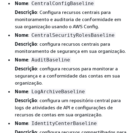
Nome
:
CentralConfigBaseline
Descrição
: Configura recursos centrais para
monitoramento e auditoria de conformidade em
sua organização usando o AWS Config.
Nome
:
CentralSecurityRolesBaseline
Descrição
: configura recursos centrais para
monitoramento de segurança em sua organização.
Nome
:
AuditBaseline
Descrição
: configura recursos para monitorar a
segurança e a conformidade das contas em sua
organização.
Nome
:
LogArchiveBaseline
Descrição
: configura um repositório central para
logs de atividades de API e configurações de
recursos de contas em sua organização.
Nome
:
IdentityCenterBaseline
Descrição
: configura recursos compartilhados para