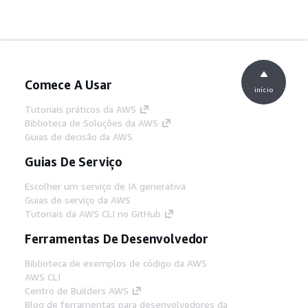
Comece A Usar
início
Tutoriais práticos da AWS
Biblioteca de Soluções da AWS
Guias de decisão da AWS
Guias De Serviço
Escolher um serviço de IA generativa
Guias de serviço da AWS
Tutoriais da AWS CLI no GitHub
Ferramentas De Desenvolvedor
Biblioteca de exemplos de código da AWS
AWS CLI
Centro de Builders AWS
Blog de ferramentas para desenvolvedores da