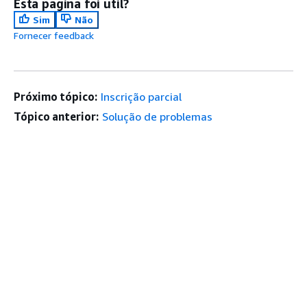
Esta página foi útil?
Sim
Não
Fornecer feedback
Próximo tópico:
Inscrição parcial
Tópico anterior:
Solução de problemas