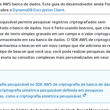
de AWS banco de dados. Este guia do desenvolvedor ainda fo
sobre o
DynamoDB Encryption Client
.
esquisável permite pesquisar registros criptografados sem
todo o banco de dados. Isso é feito usando
beacons
, que cr
lor de texto simples gravado em um campo e o valor criptog
armazenado em seu banco de dados. O SDK AWS de criptogra
armazena o beacon em um novo campo que ele adiciona ao re
ipo de beacon que você usa, você pode realizar pesquisas d
 exata ou consultas complexas mais personalizadas em seus
rafia pesquisável no SDK AWS de criptografia de banco de da
 criptografia simétrica pesquisável definida em pesquisas
s, como a criptografia simétrica pesquisável.