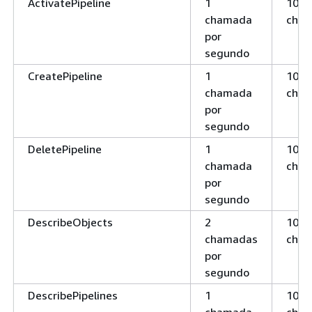
ActivatePipeline
1
100
chamada
cha
por
segundo
CreatePipeline
1
100
chamada
cha
por
segundo
DeletePipeline
1
100
chamada
cha
por
segundo
DescribeObjects
2
100
chamadas
cha
por
segundo
DescribePipelines
1
100