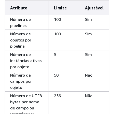
Atributo
Limite
Ajustável
Número de
100
Sim
pipelines
Número de
100
Sim
objetos por
pipeline
Número de
5
Sim
instâncias ativas
por objeto
Número de
50
Não
campos por
objeto
Número de UTF8
256
Não
bytes por nome
de campo ou
identificador