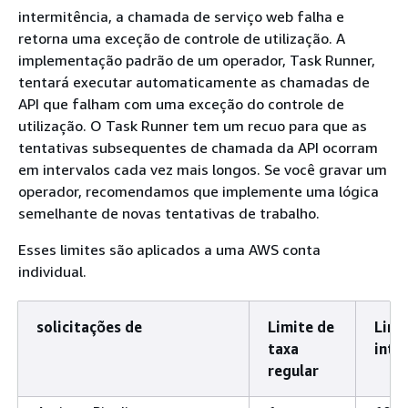
intermitência, a chamada de serviço web falha e
retorna uma exceção de controle de utilização. A
implementação padrão de um operador, Task Runner,
tentará executar automaticamente as chamadas de
API que falham com uma exceção do controle de
utilização. O Task Runner tem um recuo para que as
tentativas subsequentes de chamada da API ocorram
em intervalos cada vez mais longos. Se você gravar um
operador, recomendamos que implemente uma lógica
semelhante de novas tentativas de trabalho.
Esses limites são aplicados a uma AWS conta
individual.
solicitações de
Limite de
Limi
taxa
inte
regular