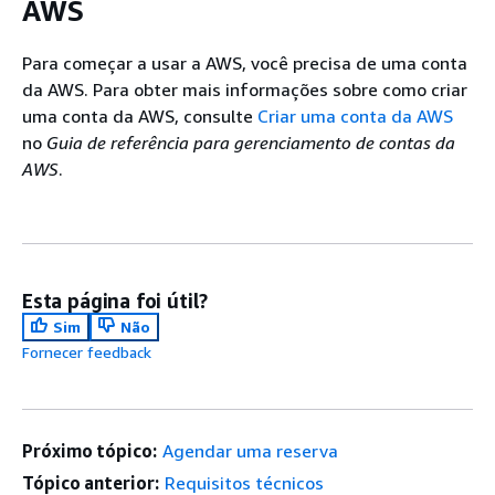
AWS
Para começar a usar a AWS, você precisa de uma conta
da AWS. Para obter mais informações sobre como criar
uma conta da AWS, consulte
Criar uma conta da AWS
no
Guia de referência para gerenciamento de contas da
AWS
.
Esta página foi útil?
Sim
Não
Fornecer feedback
Próximo tópico:
Agendar uma reserva
Tópico anterior:
Requisitos técnicos