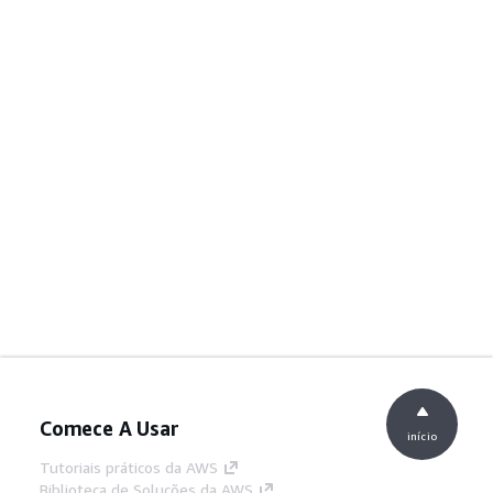
Comece A Usar
início
Tutoriais práticos da AWS
Biblioteca de Soluções da AWS