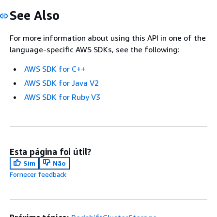
See Also
For more information about using this API in one of the
language-specific AWS SDKs, see the following:
AWS SDK for C++
AWS SDK for Java V2
AWS SDK for Ruby V3
Esta página foi útil?
Sim
Não
Fornecer feedback