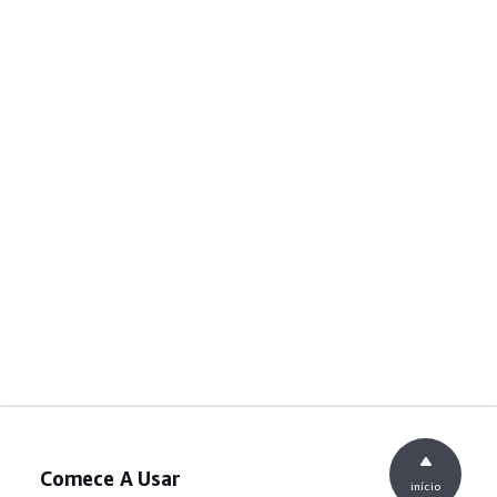
Comece A Usar
início