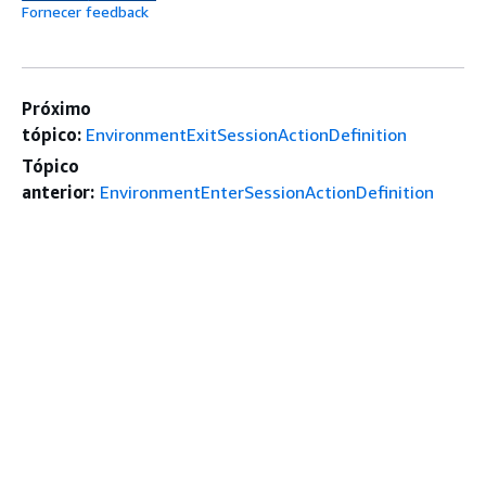
Fornecer feedback
Próximo
tópico:
EnvironmentExitSessionActionDefinition
Tópico
anterior:
EnvironmentEnterSessionActionDefinition