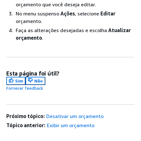
orçamento que você deseja editar.
No menu suspenso
Ações
, selecione
Editar
orçamento.
Faça as alterações desejadas e escolha
Atualizar
orçamento
.
Esta página foi útil?
Sim
Não
Fornecer feedback
Próximo tópico:
Desativar um orçamento
Tópico anterior:
Exibir um orçamento