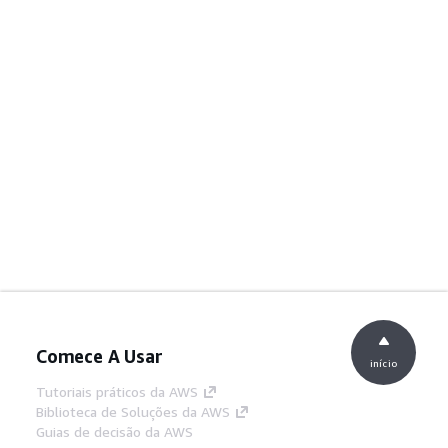
Comece A Usar
início
Tutoriais práticos da AWS
Biblioteca de Soluções da AWS
Guias de decisão da AWS