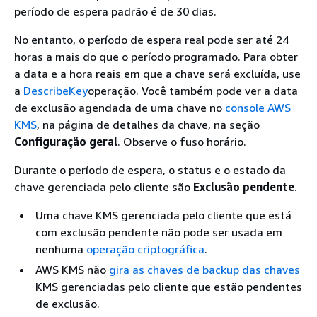
período de espera padrão é de 30 dias.
No entanto, o período de espera real pode ser até 24
horas a mais do que o período programado. Para obter
a data e a hora reais em que a chave será excluída, use
a
DescribeKey
operação. Você também pode ver a data
de exclusão agendada de uma chave no
console AWS
KMS
, na página de detalhes da chave, na seção
Configuração geral
. Observe o fuso horário.
Durante o período de espera, o status e o estado da
chave gerenciada pelo cliente são
Exclusão pendente
.
Uma chave KMS gerenciada pelo cliente que está
com exclusão pendente não pode ser usada em
nenhuma
operação criptográfica
.
AWS KMS não
gira as chaves de backup das chaves
KMS gerenciadas pelo cliente que estão pendentes
de exclusão.