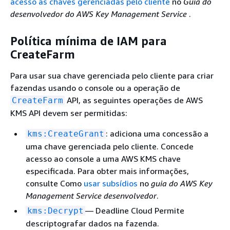
acesso às chaves gerenciadas pelo cliente
no
Guia do
desenvolvedor do AWS Key Management Service
.
Política mínima de IAM para
CreateFarm
Para usar sua chave gerenciada pelo cliente para criar
fazendas usando o console ou a operação de
API, as seguintes operações de AWS
CreateFarm
KMS API devem ser permitidas:
: adiciona uma concessão a
kms:CreateGrant
uma chave gerenciada pelo cliente. Concede
acesso ao console a uma AWS KMS chave
especificada. Para obter mais informações,
consulte Como
usar subsídios
no
guia do AWS Key
Management Service desenvolvedor
.
— Deadline Cloud Permite
kms:Decrypt
descriptografar dados na fazenda.