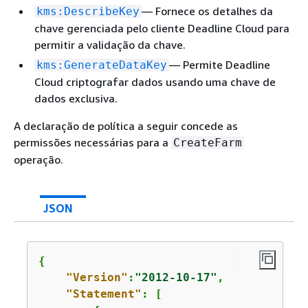
— Fornece os detalhes da
kms:DescribeKey
chave gerenciada pelo cliente Deadline Cloud para
permitir a validação da chave.
— Permite Deadline
kms:GenerateDataKey
Cloud criptografar dados usando uma chave de
dados exclusiva.
A declaração de política a seguir concede as
permissões necessárias para a
CreateFarm
operação.
JSON
{
"Version"
:
"2012-10-17"
,

"Statement"
: [
