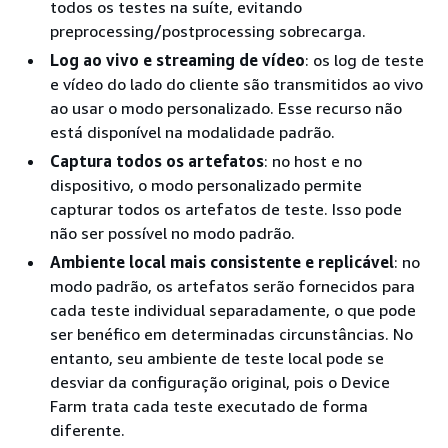
todos os testes na suíte, evitando
preprocessing/postprocessing sobrecarga.
Log ao vivo e streaming de vídeo
: os log de teste
e vídeo do lado do cliente são transmitidos ao vivo
ao usar o modo personalizado. Esse recurso não
está disponível na modalidade padrão.
Captura todos os artefatos
: no host e no
dispositivo, o modo personalizado permite
capturar todos os artefatos de teste. Isso pode
não ser possível no modo padrão.
Ambiente local mais consistente e replicável
: no
modo padrão, os artefatos serão fornecidos para
cada teste individual separadamente, o que pode
ser benéfico em determinadas circunstâncias. No
entanto, seu ambiente de teste local pode se
desviar da configuração original, pois o Device
Farm trata cada teste executado de forma
diferente.