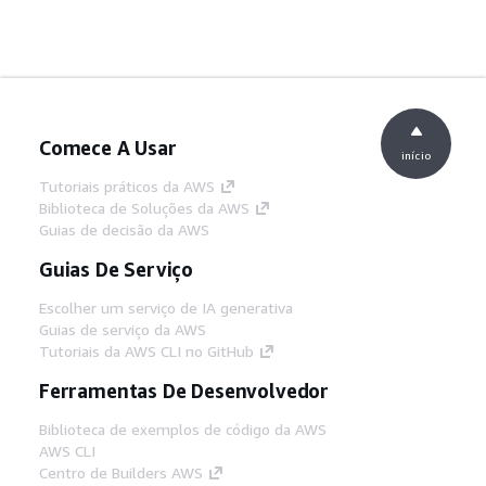
Comece A Usar
início
Tutoriais práticos da AWS
Biblioteca de Soluções da AWS
Guias de decisão da AWS
Guias De Serviço
Escolher um serviço de IA generativa
Guias de serviço da AWS
Tutoriais da AWS CLI no GitHub
Ferramentas De Desenvolvedor
Biblioteca de exemplos de código da AWS
AWS CLI
Centro de Builders AWS