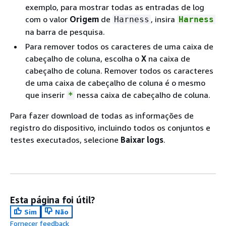
exemplo, para mostrar todas as entradas de log
com o valor
Origem
de
, insira
Harness
Harness
na barra de pesquisa.
Para remover todos os caracteres de uma caixa de
cabeçalho de coluna, escolha o
X
na caixa de
cabeçalho de coluna. Remover todos os caracteres
de uma caixa de cabeçalho de coluna é o mesmo
que inserir
nessa caixa de cabeçalho de coluna.
*
Para fazer download de todas as informações de
registro do dispositivo, incluindo todos os conjuntos e
testes executados, selecione
Baixar logs
.
Esta página foi útil?
Sim
Não
Fornecer feedback