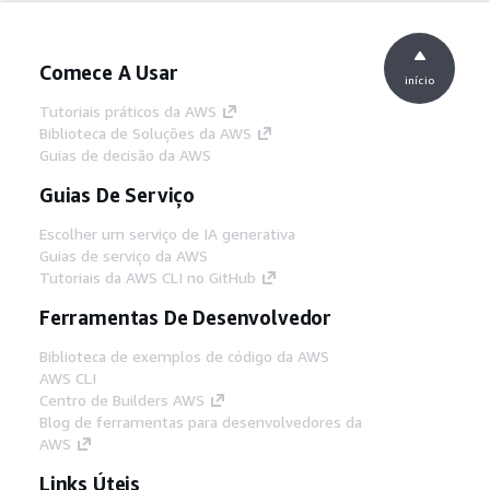
Comece A Usar
início
Tutoriais práticos da AWS
Biblioteca de Soluções da AWS
Guias de decisão da AWS
Guias De Serviço
Escolher um serviço de IA generativa
Guias de serviço da AWS
Tutoriais da AWS CLI no GitHub
Ferramentas De Desenvolvedor
Biblioteca de exemplos de código da AWS
AWS CLI
Centro de Builders AWS
Blog de ferramentas para desenvolvedores da
AWS
Links Úteis