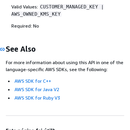
Valid Values:
CUSTOMER_MANAGED_KEY |
AWS_OWNED_KMS_KEY
Required: No
See Also
For more information about using this API in one of the
language-specific AWS SDKs, see the following:
AWS SDK for C++
AWS SDK for Java V2
AWS SDK for Ruby V3