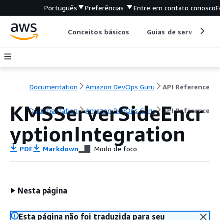
Português
Preferências
Entre em contato conosco
F
Conceitos básicos
Guias de serviço
Documentation
Amazon DevOps Guru
API Reference
KMSServerSideEncr
Documentation
Amazon DevOps Guru
API Reference
yptionIntegration
PDF
Markdown
Modo de foco
Nesta página
Esta página não foi traduzida para seu