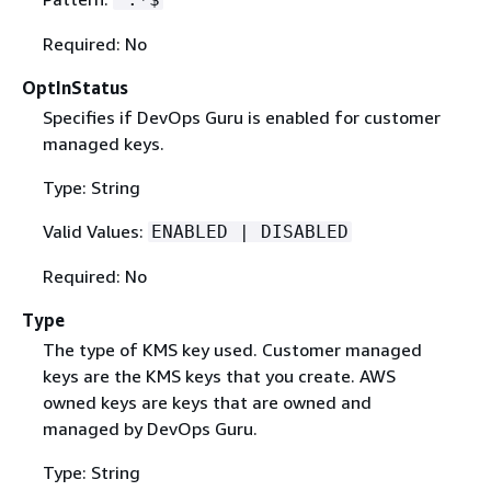
Required: No
OptInStatus
Specifies if DevOps Guru is enabled for customer
managed keys.
Type: String
Valid Values:
ENABLED | DISABLED
Required: No
Type
The type of KMS key used. Customer managed
keys are the KMS keys that you create. AWS
owned keys are keys that are owned and
managed by DevOps Guru.
Type: String