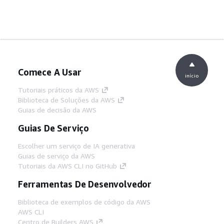
Comece A Usar
início
Tutoriais práticos da AWS
Biblioteca de Soluções da AWS
Guias de decisão da AWS
Guias De Serviço
Escolher um serviço de IA generativa
Guias de serviço da AWS
Tutoriais da AWS CLI no GitHub
Ferramentas De Desenvolvedor
Biblioteca de exemplos de código da AWS
AWS CLI
Centro de Builders AWS