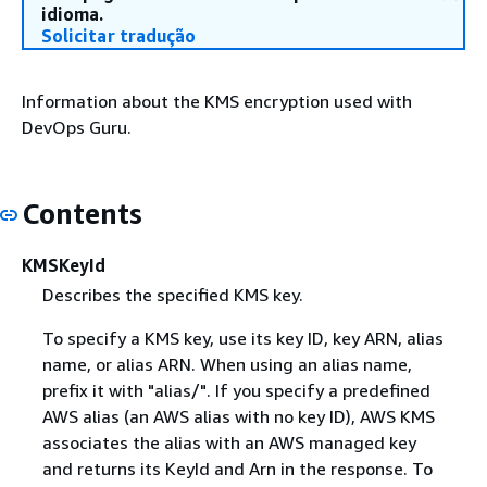
idioma.
Solicitar tradução
Information about the KMS encryption used with
DevOps Guru.
Contents
KMSKeyId
Describes the specified KMS key.
To specify a KMS key, use its key ID, key ARN, alias
name, or alias ARN. When using an alias name,
prefix it with "alias/". If you specify a predefined
AWS alias (an AWS alias with no key ID), AWS KMS
associates the alias with an AWS managed key
and returns its KeyId and Arn in the response. To