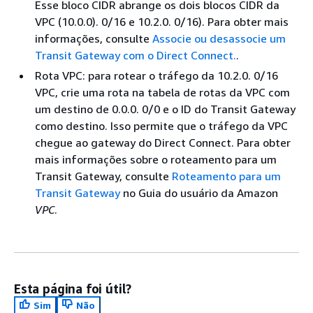
Esse bloco CIDR abrange os dois blocos CIDR da
VPC (10.0.0). 0/16 e 10.2.0. 0/16). Para obter mais
informações, consulte
Associe ou desassocie um
Transit Gateway com o Direct Connect.
.
Rota VPC: para rotear o tráfego da 10.2.0. 0/16
VPC, crie uma rota na tabela de rotas da VPC com
um destino de 0.0.0. 0/0 e o ID do Transit Gateway
como destino. Isso permite que o tráfego da VPC
chegue ao gateway do Direct Connect. Para obter
mais informações sobre o roteamento para um
Transit Gateway, consulte
Roteamento para um
Transit Gateway
no Guia do usuário da Amazon
VPC
.
Esta página foi útil?
Sim
Não