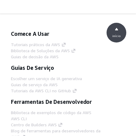
Comece A Usar
início
Tutoriais práticos da AWS
Biblioteca de Soluções da AWS
Guias de decisão da AWS
Guias De Serviço
Escolher um serviço de IA generativa
Guias de serviço da AWS
Tutoriais da AWS CLI no GitHub
Ferramentas De Desenvolvedor
Biblioteca de exemplos de código da AWS
AWS CLI
Centro de Builders AWS
Blog de ferramentas para desenvolvedores da