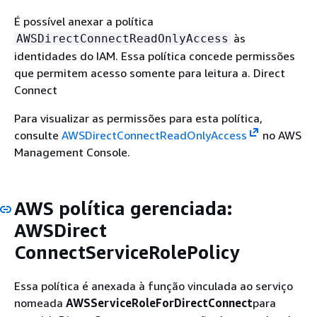
É possível anexar a política
às
AWSDirectConnectReadOnlyAccess
identidades do IAM. Essa política concede permissões
que permitem acesso somente para leitura a. Direct
Connect
Para visualizar as permissões para esta política,
consulte
AWSDirectConnectReadOnlyAccess
no AWS
Management Console.
AWS política gerenciada:
AWSDirect
ConnectServiceRolePolicy
Essa política é anexada à função vinculada ao serviço
nomeada
AWSServiceRoleForDirectConnect
para