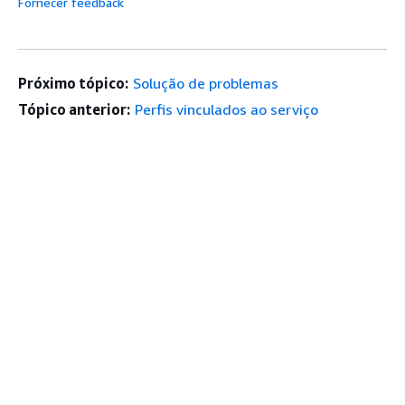
Fornecer feedback
Próximo tópico:
Solução de problemas
Tópico anterior:
Perfis vinculados ao serviço