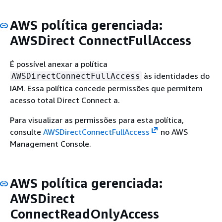
AWS política gerenciada:
AWSDirect ConnectFullAccess
É possível anexar a política
às identidades do
AWSDirectConnectFullAccess
IAM. Essa política concede permissões que permitem
acesso total Direct Connect a.
Para visualizar as permissões para esta política,
consulte
AWSDirectConnectFullAccess
no AWS
Management Console.
AWS política gerenciada:
AWSDirect
ConnectReadOnlyAccess