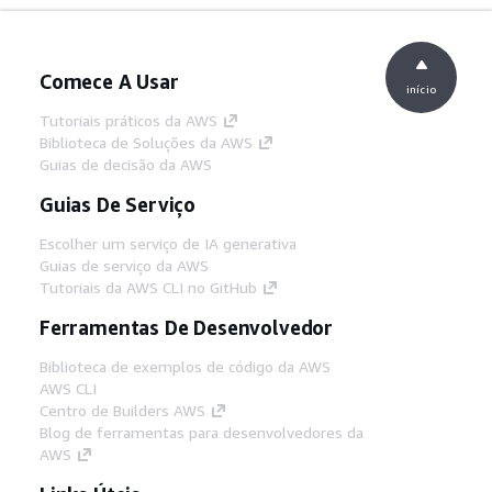
Comece A Usar
início
Tutoriais práticos da AWS
Biblioteca de Soluções da AWS
Guias de decisão da AWS
Guias De Serviço
Escolher um serviço de IA generativa
Guias de serviço da AWS
Tutoriais da AWS CLI no GitHub
Ferramentas De Desenvolvedor
Biblioteca de exemplos de código da AWS
AWS CLI
Centro de Builders AWS
Blog de ferramentas para desenvolvedores da
AWS