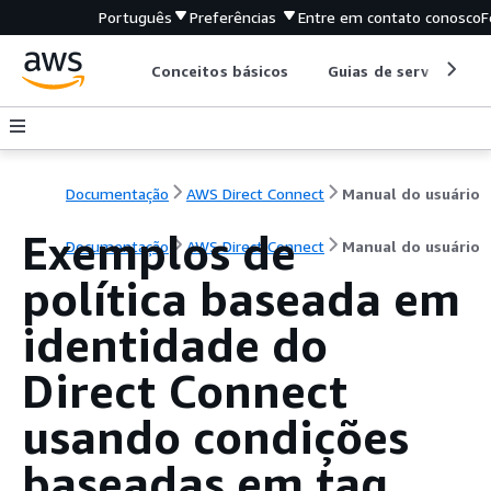
Português
Preferências
Entre em contato conosco
F
Conceitos básicos
Guias de serviço
Documentação
AWS Direct Connect
Manual do usuário
Exemplos de
Documentação
AWS Direct Connect
Manual do usuário
política baseada em
identidade do
Direct Connect
usando condições
baseadas em tag