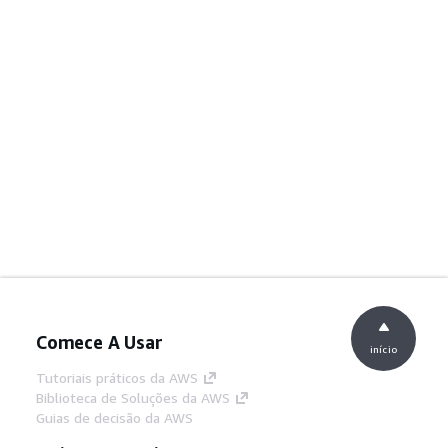
Comece A Usar
início
Tutoriais práticos da AWS
Biblioteca de Soluções da AWS
Guias de decisão da AWS