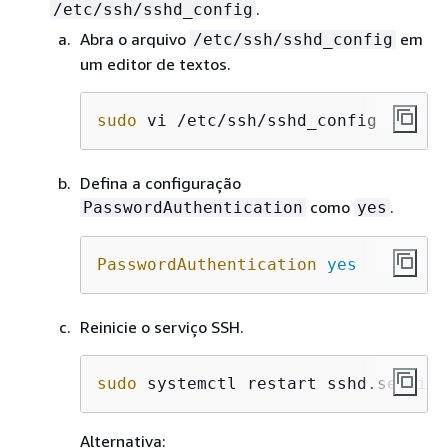
.
/etc/ssh/sshd_config
Abra o arquivo
em
/etc/ssh/sshd_config
um editor de textos.
sudo
 vi /etc/ssh/sshd_config
Defina a configuração
como
.
PasswordAuthentication
yes
PasswordAuthentication
yes
Reinicie o serviço SSH.
sudo
 systemctl restart sshd.service
Alternativa: