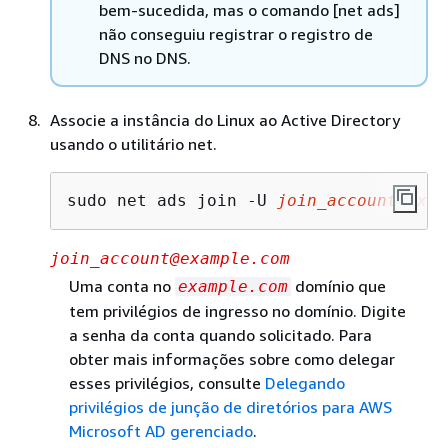
bem-sucedida, mas o comando [net ads]
não conseguiu registrar o registro de
DNS no DNS.
Associe a instância do Linux ao Active Directory
usando o utilitário net.
sudo net ads join -U 
join_account@exam
join_account@example.com
Uma conta no
domínio que
example.com
tem privilégios de ingresso no domínio. Digite
a senha da conta quando solicitado. Para
obter mais informações sobre como delegar
esses privilégios, consulte
Delegando
privilégios de junção de diretórios para AWS
Microsoft AD gerenciado
.