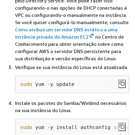
pelo Directory Service. Você pode fazer isso
configurando-o nas opções de DHCP conectadas à
VPC ou configurando-o manualmente na instância.
Se você quiser configurá-lo manualmente, consulte
Como atribuo um servidor DNS estático a uma
instância privada do Amazon EC2
no Centro de
Conhecimento para obter orientação sobre como
configurar AWS o servidor DNS persistente para
sua distribuição e versão específicas do Linux.
Verifique se sua instância do Linux está atualizada.
sudo
 yum -y update
Instale os pacotes do Samba/Winbind necessários
na sua instância do Linux.
sudo
 yum -y install authconfig samba s