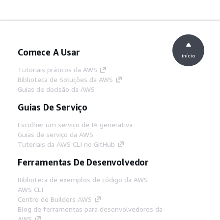
Comece A Usar
início
Tutoriais práticos da AWS
Biblioteca de Soluções da AWS
Guias de decisão da AWS
Guias De Serviço
Escolher um serviço de IA generativa
Guias de serviço da AWS
Tutoriais da AWS CLI no GitHub
Ferramentas De Desenvolvedor
Biblioteca de exemplos de código da AWS
AWS CLI
Centro de Builders AWS
Blog de ferramentas para desenvolvedores da
AWS