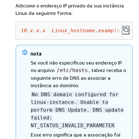
Adicione o endereço IP privado da sua instância
Linux da seguinte forma:
10.x.x.x
Linux_hostname
.
example.com
L
nota
Se você não especificou seu endereço IP
no arquivo
, talvez receba o
/etc/hosts
seguinte erro de DNS ao associar a
instância ao domínio:
No DNS domain configured for
linux-instance. Unable to
perform DNS Update. DNS update
failed:
NT_STATUS_INVALID_PARAMETER
Esse erro significa que a associação foi