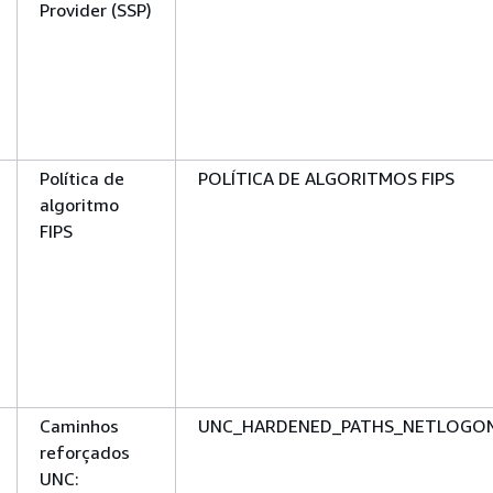
Provider (SSP)
Política de
POLÍTICA DE ALGORITMOS FIPS
algoritmo
FIPS
Caminhos
UNC_HARDENED_PATHS_NETLOGO
reforçados
UNC: