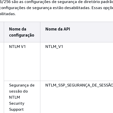
56/256 são as configurações de segurança de diretório padr
configurações de segurança estão desabilitadas. Essas opçõ
ilitadas.
Nome da
Nome da API
configuração
NTLM V1
NTLM_V1
Segurança de
NTLM_SSP_SEGURANÇA_DE_SESSÃ
sessão do
NTLM
Security
Support