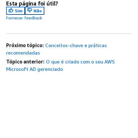
Esta página foi útil?
Sim
Não
Fornecer feedback
Próximo tópico:
Conceitos-chave e práticas
recomendadas
Tópico anterior:
O que é criado com o seu AWS
Microsoft AD gerenciado