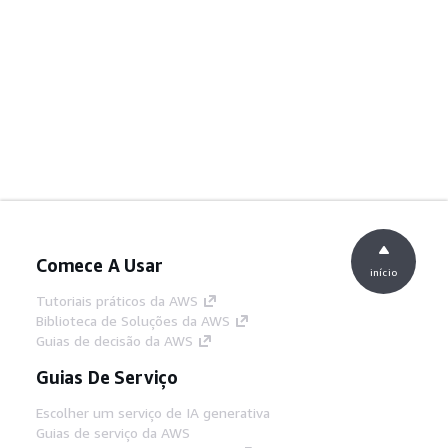
Comece A Usar
início
Tutoriais práticos da AWS
Biblioteca de Soluções da AWS
Guias de decisão da AWS
Guias De Serviço
Escolher um serviço de IA generativa
Guias de serviço da AWS