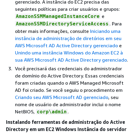
gerenciado. A instância do EC2 precisa das
seguintes políticas para criar usuários e grupos:
e
AmazonSSMManagedInstanceCore
. Para
AmazonSSMDirectoryServiceAccess
obter mais informações, consulte
Iniciando uma
instância de administração de diretórios em seu
AWS Microsoft AD Active Directory gerenciado
e
Unindo uma instância Windows do Amazon EC2 à
sua AWS Microsoft AD Active Directory gerenciado
.
Você precisará das credenciais do administrador
de domínio do Active Directory. Essas credenciais
foram criadas quando o AWS Managed Microsoft
AD foi criado. Se você seguiu o procedimento em
Criando seu AWS Microsoft AD gerenciado
, seu
nome de usuário de administrador inclui o nome
NetBIOS,
.
corp\admin
Instalando ferramentas de administração do Active
Directory em um EC2 Windows Instância do servidor