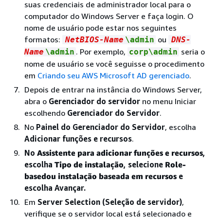
suas credenciais de administrador local para o
computador do Windows Server e faça login. O
nome de usuário pode estar nos seguintes
formatos:
ou
NetBIOS-Name
\admin
DNS-
. Por exemplo,
seria o
Name
\admin
corp\admin
nome de usuário se você seguisse o procedimento
em
Criando seu AWS Microsoft AD gerenciado
.
Depois de entrar na instância do Windows Server,
abra o
Gerenciador do servidor
no menu Iniciar
escolhendo
Gerenciador do Servidor
.
No
Painel do Gerenciador do Servidor
, escolha
Adicionar funções e recursos
.
No
Assistente para adicionar funções e recursos
,
escolha
Tipo de instalação
, selecione
Role-
basedou instalação baseada em recursos
e
escolha Avançar.
Em
Server Selection (Seleção de servidor)
,
verifique se o servidor local está selecionado e