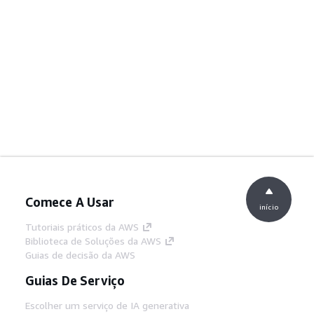
Comece A Usar
início
Tutoriais práticos da AWS
Biblioteca de Soluções da AWS
Guias de decisão da AWS
Guias De Serviço
Escolher um serviço de IA generativa