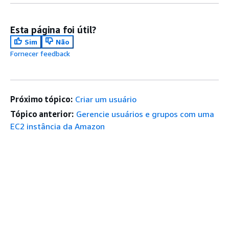
Esta página foi útil?
Sim
Não
Fornecer feedback
Próximo tópico:
Criar um usuário
Tópico anterior:
Gerencie usuários e grupos com uma
EC2 instância da Amazon