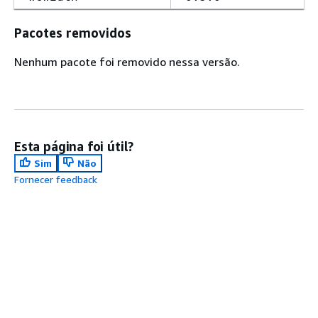
Pacotes removidos
Nenhum pacote foi removido nessa versão.
Esta página foi útil?
Sim
Não
Fornecer feedback