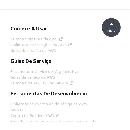
Comece A Usar
início
Tutoriais práticos da AWS
Biblioteca de Soluções da AWS
Guias de decisão da AWS
Guias De Serviço
Escolher um serviço de IA generativa
Guias de serviço da AWS
Tutoriais da AWS CLI no GitHub
Ferramentas De Desenvolvedor
Biblioteca de exemplos de código da AWS
AWS CLI
Centro de Builders AWS
Blog de ferramentas para desenvolvedores da
AWS