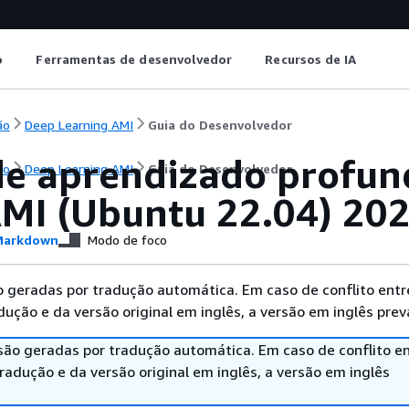
o
Ferramentas de desenvolvedor
Recursos de IA
ão
Deep Learning AMI
Guia do Desenvolvedor
de aprendizado profun
ão
Deep Learning AMI
Guia do Desenvolvedor
MI (Ubuntu 22.04) 20
arkdown
Modo de foco
 geradas por tradução automática. Em caso de conflito entr
ução e da versão original em inglês, a versão em inglês prev
são geradas por tradução automática. Em caso de conflito en
adução e da versão original em inglês, a versão em inglês