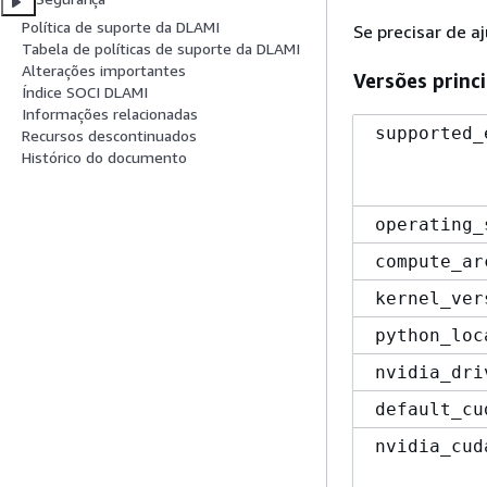
Política de suporte da DLAMI
Se precisar de a
Tabela de políticas de suporte da DLAMI
Alterações importantes
Versões princ
Índice SOCI DLAMI
Informações relacionadas
supported_
Recursos descontinuados
Histórico do documento
operating_
compute_ar
kernel_ver
python_loc
nvidia_dri
default_cu
nvidia_cud