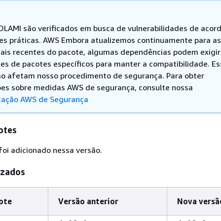
DLAMI são verificados em busca de vulnerabilidades de acor
es práticas. AWS Embora atualizemos continuamente para as
ais recentes do pacote, algumas dependências podem exigir
s de pacotes específicos para manter a compatibilidade. Es
ão afetam nosso procedimento de segurança. Para obter
es sobre medidas AWS de segurança, consulte nossa
ação AWS de Segurança
otes
oi adicionado nessa versão.
izados
ote
Versão anterior
Nova versã