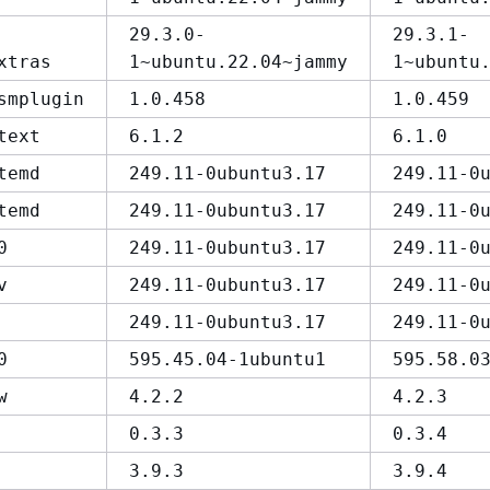
29.3.0-
29.3.1-
xtras
1~ubuntu.22.04~jammy
1~ubuntu
smplugin
1.0.458
1.0.459
text
6.1.2
6.1.0
temd
249.11-0ubuntu3.17
249.11-0
temd
249.11-0ubuntu3.17
249.11-0
0
249.11-0ubuntu3.17
249.11-0
v
249.11-0ubuntu3.17
249.11-0
249.11-0ubuntu3.17
249.11-0
0
595.45.04-1ubuntu1
595.58.0
w
4.2.2
4.2.3
0.3.3
0.3.4
3.9.3
3.9.4