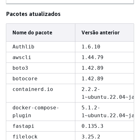
Pacotes atualizados
Nome do pacote
Versão anterior
Authlib
1.6.10
awscli
1.44.79
boto3
1.42.89
botocore
1.42.89
containerd.io
2.2.2-
1~ubuntu.22.04~jam
docker-compose-
5.1.2-
plugin
1~ubuntu.22.04~jam
fastapi
0.135.3
filelock
3.25.2