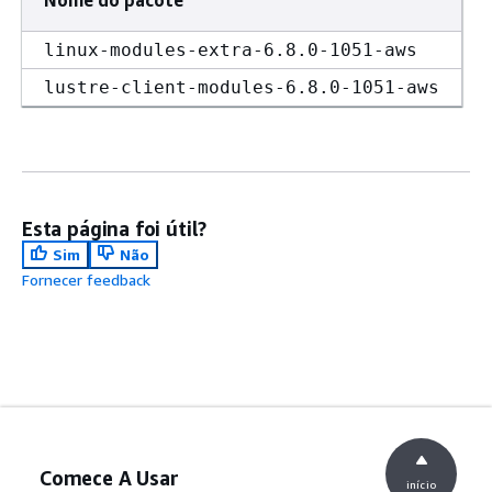
linux-modules-extra-6.8.0-1051-aws
lustre-client-modules-6.8.0-1051-aws
Esta página foi útil?
Sim
Não
Fornecer feedback
Comece A Usar
início