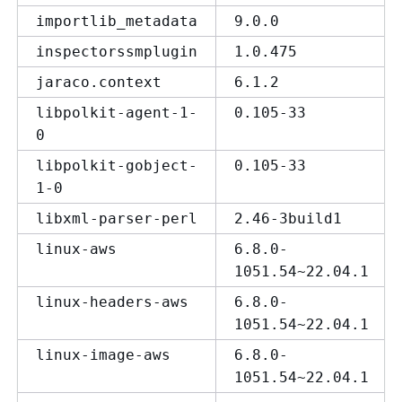
importlib_metadata
9.0.0
inspectorssmplugin
1.0.475
jaraco.context
6.1.2
libpolkit-agent-1-
0.105-33
0
libpolkit-gobject-
0.105-33
1-0
libxml-parser-perl
2.46-3build1
linux-aws
6.8.0-
1051.54~22.04.1
linux-headers-aws
6.8.0-
1051.54~22.04.1
linux-image-aws
6.8.0-
1051.54~22.04.1