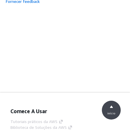
Fornecer feedback
Comece A Usar
início
Tutoriais práticos da AWS
Biblioteca de Soluções da AWS