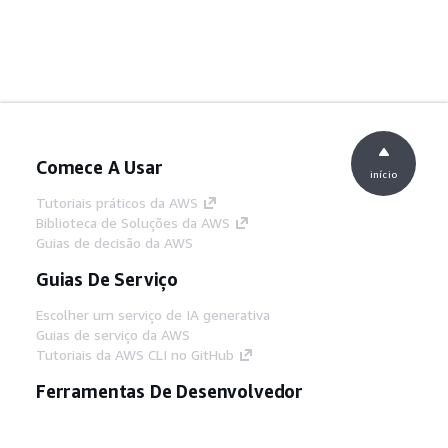
Comece A Usar
início
Tutoriais práticos da AWS
Biblioteca de Soluções da AWS
Guias de decisão da AWS
Guias De Serviço
Escolher um serviço de IA generativa
Guias de serviço da AWS
Tutoriais da AWS CLI no GitHub
Ferramentas De Desenvolvedor
Biblioteca de exemplos de código da AWS
AWS CLI