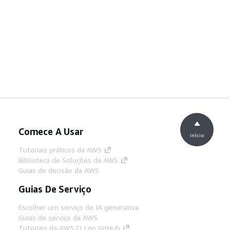
Comece A Usar
início
Tutoriais práticos da AWS
Biblioteca de Soluções da AWS
Guias de decisão da AWS
Guias De Serviço
Escolher um serviço de IA generativa
Guias de serviço da AWS
Tutoriais da AWS CLI no GitHub