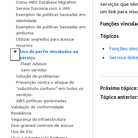
Como AWS Database Migration
serviços que tê
Service funciona com o IAM
um link para vis
Exemplos de políticas baseadas em
identidade
Funções vincula
Exemplos de políticas baseadas em
atributos
Tópicos
Utilizar segredos para acessar
recursos
Funções vinc
Uso de perfis vinculados ao
Service-lin
serviço
Fleet Advisor
Sem servidor
Solução de problemas
Prevenção contra o ataque do
Próximo tópico:
“substituto confuso” em todos os
serviços
Tópico anterior
AWS políticas gerenciadas
Validação de conformidade
Resiliência
Segurança da infraestrutura
Fine-grained controle de acesso
Uso de SSL
Usar a autenticação Kerberos