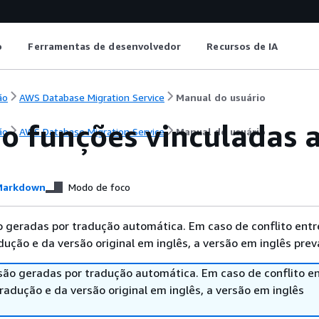
o
Ferramentas de desenvolvedor
Recursos de IA
ão
AWS Database Migration Service
Manual do usuário
o funções vinculadas 
ão
AWS Database Migration Service
Manual do usuário
arkdown
Modo de foco
 geradas por tradução automática. Em caso de conflito entr
ução e da versão original em inglês, a versão em inglês prev
são geradas por tradução automática. Em caso de conflito en
adução e da versão original em inglês, a versão em inglês