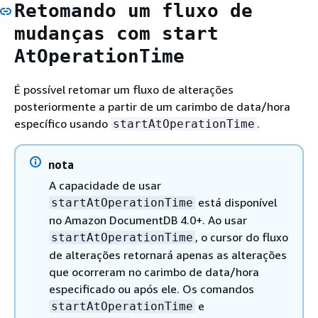
Retomando um fluxo de
mudanças com start
AtOperationTime
É possível retomar um fluxo de alterações
posteriormente a partir de um carimbo de data/hora
específico usando
.
startAtOperationTime
nota
A capacidade de usar
está disponível
startAtOperationTime
no Amazon DocumentDB 4.0+. Ao usar
, o cursor do fluxo
startAtOperationTime
de alterações retornará apenas as alterações
que ocorreram no carimbo de data/hora
especificado ou após ele. Os comandos
e
startAtOperationTime