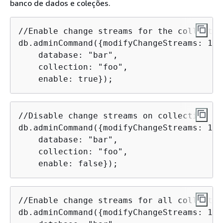
banco de dados e coleções.
//Enable change streams for the collectio
db.adminCommand(
{
modifyChangeStreams: 1,

    database: "bar",

    collection: "foo", 

    enable: true});
//Disable change streams on collection "f
db.adminCommand(
{
modifyChangeStreams: 1,

    database: "bar",

    collection: "foo", 

    enable: false});
//Enable change streams for all collectio
db.adminCommand(
{
modifyChangeStreams: 1,
