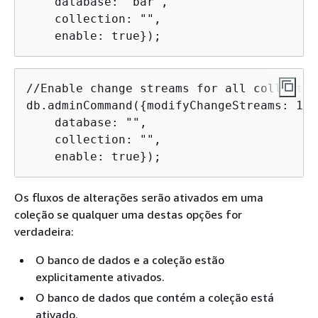
    database: "bar",

    collection: "", 

    enable: true});
//Enable change streams for all collectio
db.adminCommand(
{
modifyChangeStreams: 1,

    database: "",

    collection: "", 

    enable: true});
Os fluxos de alterações serão ativados em uma
coleção se qualquer uma destas opções for
verdadeira:
O banco de dados e a coleção estão
explicitamente ativados.
O banco de dados que contém a coleção está
ativado.