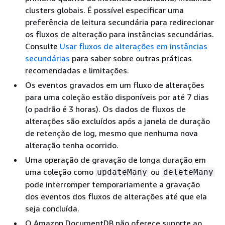
clusters globais. É possível especificar uma
preferência de leitura secundária para redirecionar
os fluxos de alteração para instâncias secundárias.
Consulte
Usar fluxos de alterações em instâncias
secundárias
para saber sobre outras práticas
recomendadas e limitações.
Os eventos gravados em um fluxo de alterações
para uma coleção estão disponíveis por até 7 dias
(o padrão é 3 horas). Os dados de fluxos de
alterações são excluídos após a janela de duração
de retenção de log, mesmo que nenhuma nova
alteração tenha ocorrido.
Uma operação de gravação de longa duração em
uma coleção como
ou
updateMany
deleteMany
pode interromper temporariamente a gravação
dos eventos dos fluxos de alterações até que ela
seja concluída.
O Amazon DocumentDB não oferece suporte ao