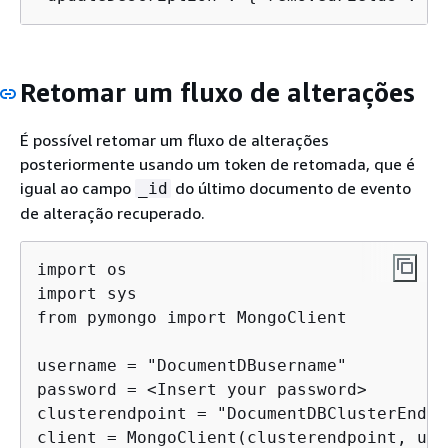
Retomar um fluxo de alterações
É possível retomar um fluxo de alterações
posteriormente usando um token de retomada, que é
igual ao campo
do último documento de evento
_id
de alteração recuperado.
import os

import sys

from pymongo import MongoClient

username = "DocumentDBusername"

password = <Insert your password> 

clusterendpoint = "DocumentDBClusterEndpoi
client = MongoClient(clusterendpoint, use