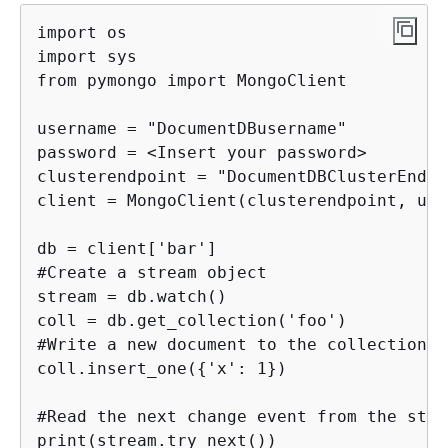
import os

import sys

from pymongo import MongoClient

username = "DocumentDBusername"

password = <Insert your password>

clusterendpoint = "DocumentDBClusterEndpoi
client = MongoClient(clusterendpoint, use
db = client['bar']

#Create a stream object

stream = db.watch()

coll = db.get_collection('foo')

#Write a new document to the collection f
coll.insert_one(
{
'x': 1})

#Read the next change event from the stre
print(stream.try_next())
