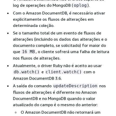
log de operações do MongoDB (
).
oplog
Com o Amazon DocumentDB, é necessário ativar
explicitamente os fluxos de alterações em
determinada coleção.
Se o tamanho total de um evento de fluxos de
alterações (incluindo os dados das alterações e o
documento completo, se solicitado) for maior do
que
, o cliente sofrerá uma falha de leitura
16 MB
nos fluxos de alterações.
Atualmente, o driver Ruby não é aceito ao usar
e
com o
db.watch()
client.watch()
Amazon DocumentDB 3.6.
A saída do comando
nos
updateDescription
fluxos de alterações é diferente no Amazon
DocumentDB e no MongoDB quando o valor
atualizado do campo é o mesmo do anterior:
O Amazon DocumentDB não retornará um