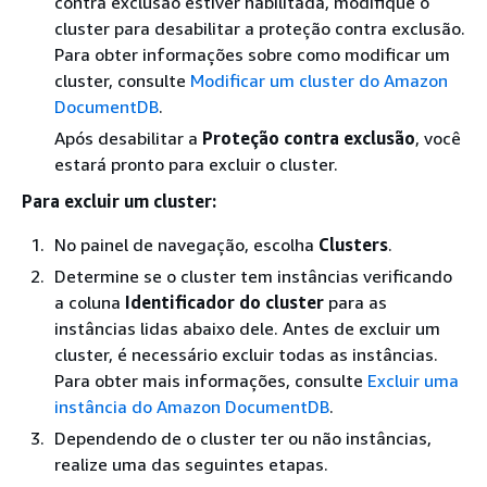
contra exclusão estiver habilitada, modifique o
cluster para desabilitar a proteção contra exclusão.
Para obter informações sobre como modificar um
cluster, consulte
Modificar um cluster do Amazon
DocumentDB
.
Após desabilitar a
Proteção contra exclusão
, você
estará pronto para excluir o cluster.
Para excluir um cluster:
No painel de navegação, escolha
Clusters
.
Determine se o cluster tem instâncias verificando
a coluna
Identificador do cluster
para as
instâncias lidas abaixo dele. Antes de excluir um
cluster, é necessário excluir todas as instâncias.
Para obter mais informações, consulte
Excluir uma
instância do Amazon DocumentDB
.
Dependendo de o cluster ter ou não instâncias,
realize uma das seguintes etapas.