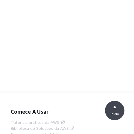
Comece A Usar
início
Tutoriais práticos da AWS
Biblioteca de Soluções da AWS