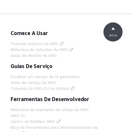
Comece A Usar
início
Tutoriais práticos da AWS
Biblioteca de Soluções da AWS
Guias de decisão da AWS
Guias De Serviço
Escolher um serviço de IA generativa
Guias de serviço da AWS
Tutoriais da AWS CLI no GitHub
Ferramentas De Desenvolvedor
Biblioteca de exemplos de código da AWS
AWS CLI
Centro de Builders AWS
Blog de ferramentas para desenvolvedores da