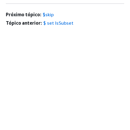
Próximo tópico:
$skip
Tópico anterior:
$ set IsSubset