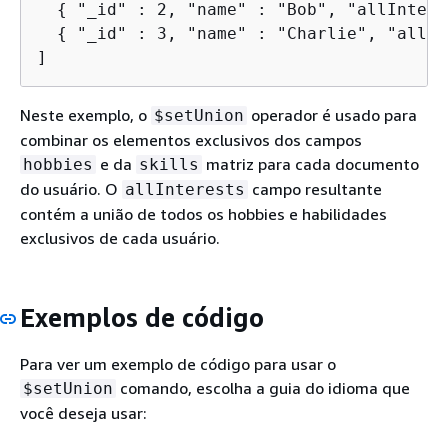
{
 "_id" : 2, "name" : "Bob", "allIntere
{
 "_id" : 3, "name" : "Charlie", "allIn
]
Neste exemplo, o
operador é usado para
$setUnion
combinar os elementos exclusivos dos campos
e da
matriz para cada documento
hobbies
skills
do usuário. O
campo resultante
allInterests
contém a união de todos os hobbies e habilidades
exclusivos de cada usuário.
Exemplos de código
Para ver um exemplo de código para usar o
comando, escolha a guia do idioma que
$setUnion
você deseja usar: