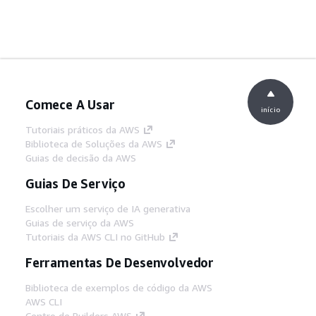
Comece A Usar
início
Tutoriais práticos da AWS
Biblioteca de Soluções da AWS
Guias de decisão da AWS
Guias De Serviço
Escolher um serviço de IA generativa
Guias de serviço da AWS
Tutoriais da AWS CLI no GitHub
Ferramentas De Desenvolvedor
Biblioteca de exemplos de código da AWS
AWS CLI
Centro de Builders AWS