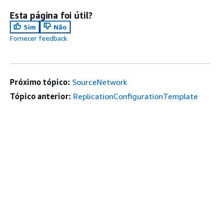
Esta página foi útil?
Sim
Não
Fornecer feedback
Próximo tópico:
SourceNetwork
Tópico anterior:
ReplicationConfigurationTemplate