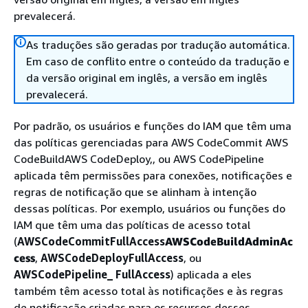
prevalecerá.
As traduções são geradas por tradução automática.
Em caso de conflito entre o conteúdo da tradução e
da versão original em inglês, a versão em inglês
prevalecerá.
Por padrão, os usuários e funções do IAM que têm uma
das políticas gerenciadas para AWS CodeCommit AWS
CodeBuildAWS CodeDeploy,, ou AWS CodePipeline
aplicada têm permissões para conexões, notificações e
regras de notificação que se alinham à intenção
dessas políticas. Por exemplo, usuários ou funções do
IAM que têm uma das políticas de acesso total
(
AWSCodeCommitFullAccess
AWSCodeBuildAdminAc
cess
,
AWSCodeDeployFullAccess
, ou
AWSCodePipeline_ FullAccess
) aplicada a eles
também têm acesso total às notificações e às regras
de notificação criadas para os recursos desses