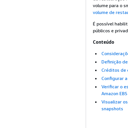
volume para o s
volume de resta
É possível habil
públicos e priva
Conteúdo
Consideraçõ
Definição d
Créditos de
Configurar 
Verificar o 
Amazon EBS
Visualizar 
snapshots