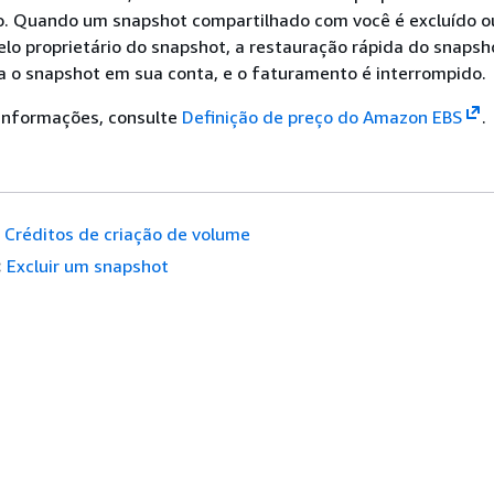
o. Quando um snapshot compartilhado com você é excluído o
lo proprietário do snapshot, a restauração rápida do snapsh
a o snapshot em sua conta, e o faturamento é interrompido.
 informações, consulte
Definição de preço do Amazon EBS
.
Créditos de criação de volume
:
Excluir um snapshot