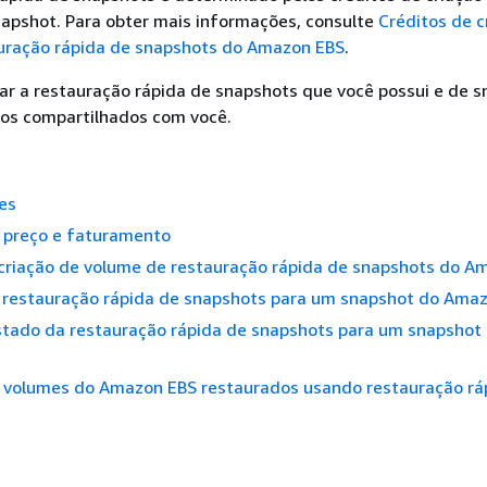
napshot. Para obter mais informações, consulte
Créditos de c
uração rápida de snapshots do Amazon EBS
.
itar a restauração rápida de snapshots que você possui e de 
dos compartilhados com você.
es
e preço e faturamento
 criação de volume de restauração rápida de snapshots do A
a restauração rápida de snapshots para um snapshot do Ama
estado da restauração rápida de snapshots para um snapshot
os volumes do Amazon EBS restaurados usando restauração rá