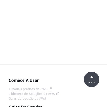
Comece A Usar
início
Tutoriais práticos da AWS
Biblioteca de Soluções da AWS
Guias de decisão da AWS
Guias De Serviço