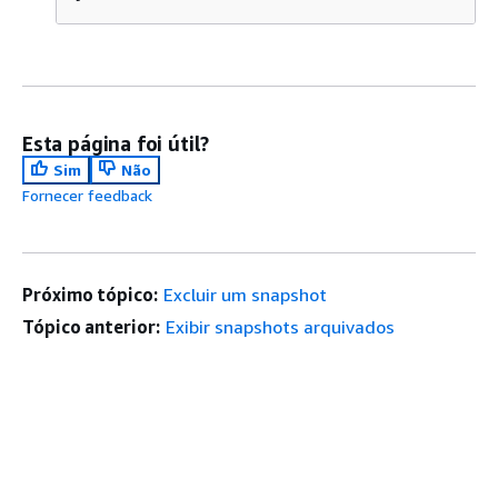
Esta página foi útil?
Sim
Não
Fornecer feedback
Próximo tópico:
Excluir um snapshot
Tópico anterior:
Exibir snapshots arquivados