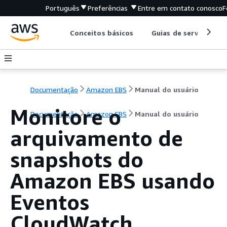
Português
Preferências
Entre em contato conosco
F
Conceitos básicos
Guias de serviço
Documentação
Amazon EBS
Manual do usuário
Monitore o
Documentação
Amazon EBS
Manual do usuário
arquivamento de
snapshots do
Amazon EBS usando
Eventos
CloudWatch