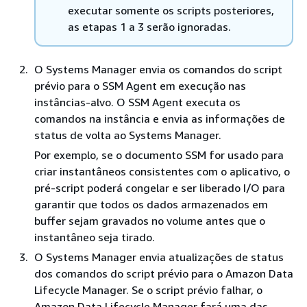
executar somente os scripts posteriores,
as etapas 1 a 3 serão ignoradas.
O Systems Manager envia os comandos do script
prévio para o SSM Agent em execução nas
instâncias-alvo. O SSM Agent executa os
comandos na instância e envia as informações de
status de volta ao Systems Manager.
Por exemplo, se o documento SSM for usado para
criar instantâneos consistentes com o aplicativo, o
pré-script poderá congelar e ser liberado I/O para
garantir que todos os dados armazenados em
buffer sejam gravados no volume antes que o
instantâneo seja tirado.
O Systems Manager envia atualizações de status
dos comandos do script prévio para o Amazon Data
Lifecycle Manager. Se o script prévio falhar, o
Amazon Data Lifecycle Manager fará uma das