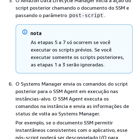
O Amazon Data Lifecycle Manager inicia a ação do
script posterior chamando o documento do SSM e
passando o parâmetro
.
post-script
nota
As etapas 5 a 7 só ocorrem se você
executar os scripts prévios. Se você
executar somente os scripts posteriores,
as etapas 1 a 3 serão ignoradas.
O Systems Manager envia os comandos do script
posterior para o SSM Agent em execução nas
instâncias-alvo. O SSM Agent executa os
comandos na instância e envia as informações de
status de volta ao Systems Manager.
Por exemplo, se o documento SSM permitir
instantâneos consistentes com o aplicativo, esse
pós-script poderá ser descongelado I/O para