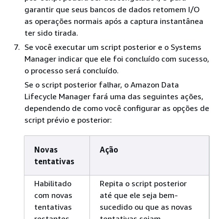
garantir que seus bancos de dados retomem I/O
as operações normais após a captura instantânea
ter sido tirada.
Se você executar um script posterior e o Systems
Manager indicar que ele foi concluído com sucesso,
o processo será concluído.
Se o script posterior falhar, o Amazon Data
Lifecycle Manager fará uma das seguintes ações,
dependendo de como você configurar as opções de
script prévio e posterior:
Novas
Ação
tentativas
Habilitado
Repita o script posterior
com novas
até que ele seja bem-
tentativas
sucedido ou que as novas
restantes
tentativas sejam