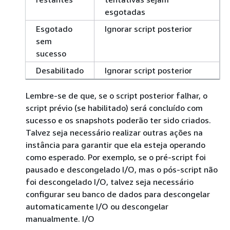
esgotadas
Esgotado
Ignorar script posterior
sem
sucesso
Desabilitado
Ignorar script posterior
Lembre-se de que, se o script posterior falhar, o
script prévio (se habilitado) será concluído com
sucesso e os snapshots poderão ter sido criados.
Talvez seja necessário realizar outras ações na
instância para garantir que ela esteja operando
como esperado. Por exemplo, se o pré-script foi
pausado e descongelado I/O, mas o pós-script não
foi descongelado I/O, talvez seja necessário
configurar seu banco de dados para descongelar
automaticamente I/O ou descongelar
manualmente. I/O