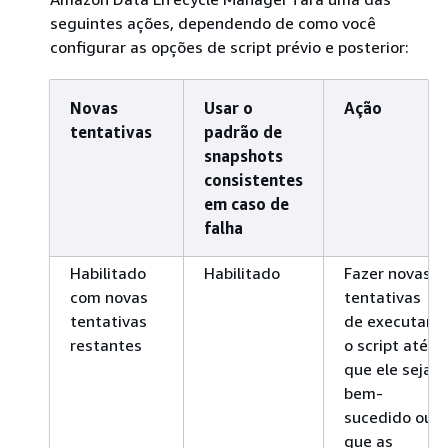
seguintes ações, dependendo de como você
configurar as opções de script prévio e posterior:
Novas
Usar o
Ação
tentativas
padrão de
snapshots
consistentes
em caso de
falha
Habilitado
Habilitado
Fazer novas
com novas
tentativas
tentativas
de executar
restantes
o script até
que ele seja
bem-
sucedido ou
que as